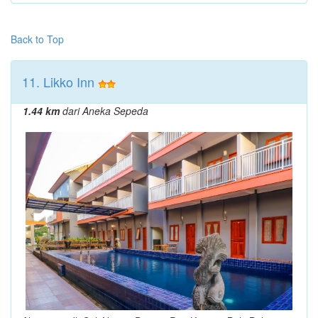
Back to Top
11. Likko Inn
1.44 km
dari Aneka Sepeda