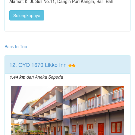
Alamat: 0, Jl. Suli No.11, Dangin Puri Kangin, Bali, Bali
Selengkapnya
Back to Top
12. OYO 1670 Likko Inn
1.44 km
dari Aneka Sepeda