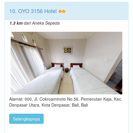
10. OYO 3156 Hotel
1.3 km
dari Aneka Sepeda
Alamat: 000, Jl. Cokroaminoto No.56, Pemecutan Kaja, Kec.
Denpasar Utara, Kota Denpasar, Bali, Bali
Selengkapnya