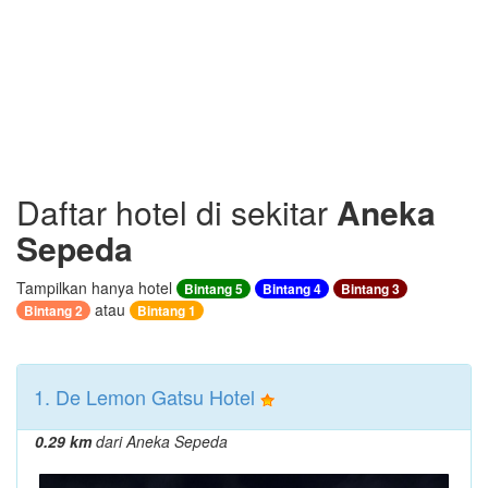
Daftar hotel di sekitar
Aneka
Sepeda
Tampilkan hanya hotel
Bintang 5
Bintang 4
Bintang 3
atau
Bintang 2
Bintang 1
1. De Lemon Gatsu Hotel
0.29 km
dari Aneka Sepeda