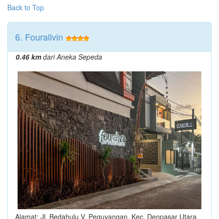
Back to Top
6. Fouralivin
0.46 km
dari Aneka Sepeda
Alamat: Jl. Bedahulu V, Peguyangan, Kec. Denpasar Utara,