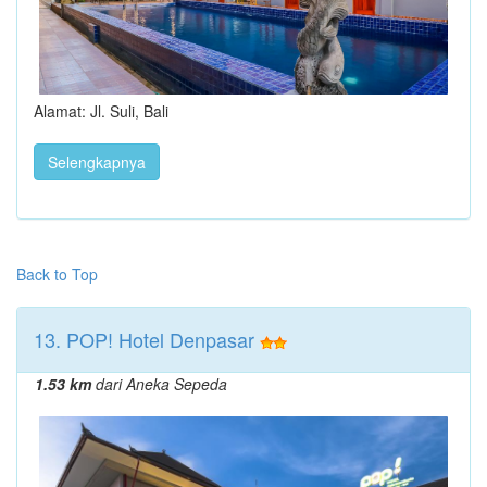
Alamat: Jl. Suli, Bali
Selengkapnya
Back to Top
13. POP! Hotel Denpasar
1.53 km
dari Aneka Sepeda