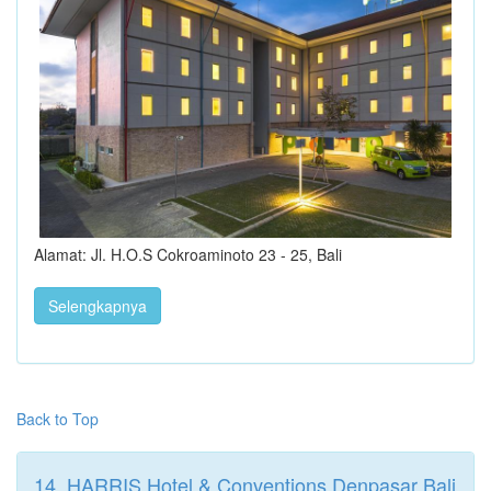
Alamat: Jl. H.O.S Cokroaminoto 23 - 25, Bali
Selengkapnya
Back to Top
14. HARRIS Hotel & Conventions Denpasar Bali