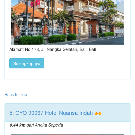
Alamat: No.178, Jl. Nangka Selatan, Bali, Bali
Selengkapnya
Back to Top
5. OYO 90067 Hotel Nuansa Indah
0.44 km
dari Aneka Sepeda