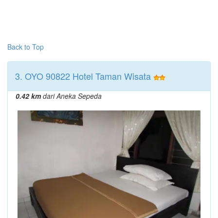
Back to Top
3. OYO 90822 Hotel Taman Wisata
0.42 km
dari Aneka Sepeda