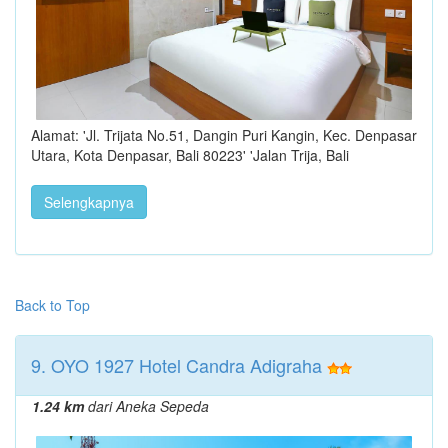
Alamat: 'Jl. Trijata No.51, Dangin Puri Kangin, Kec. Denpasar
Utara, Kota Denpasar, Bali 80223' 'Jalan Trija, Bali
Selengkapnya
Back to Top
9. OYO 1927 Hotel Candra Adigraha
1.24 km
dari Aneka Sepeda