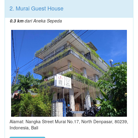
2. Murai Guest House
0.3 km
dari Aneka Sepeda
Alamat: Nangka Street Murai No.17, North Denpasar, 80239,
Indonesia, Bali