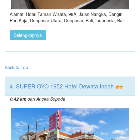
Alamat: Hotel Taman Wisata, 98A, Jalan Nangka, Dangin
Puri Kaja, Denpasar Utara, Denpasar, Bali, Indonesia, Bali
Selengkapnya
Back to Top
4. SUPER OYO 1952 Hotel Dewata Indah
0.42 km
dari Aneka Sepeda