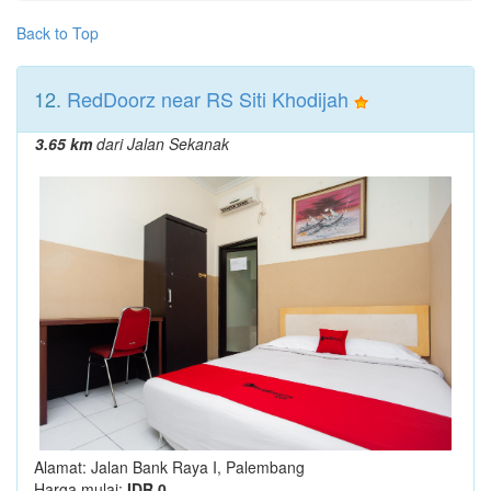
Back to Top
12.
RedDoorz near RS Siti Khodijah
3.65 km
dari Jalan Sekanak
Alamat: Jalan Bank Raya I, Palembang
Harga mulai:
IDR 0