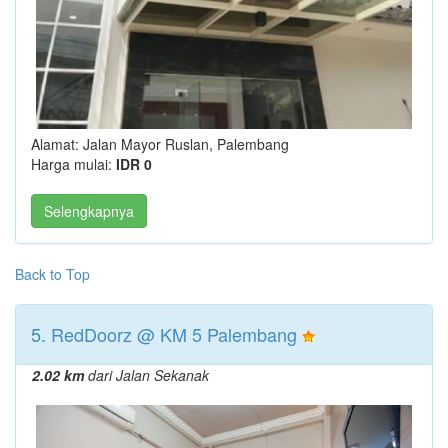
Alamat: Jalan Mayor Ruslan, Palembang
Harga mulai:
IDR 0
Selengkapnya
Back to Top
5.
RedDoorz @ KM 5 Palembang
2.02 km
dari Jalan Sekanak