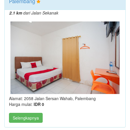
Palembang
2.1 km
dari Jalan Sekanak
Alamat: 2058 Jalan Sersan Wahab, Palembang
Harga mulai:
IDR 0
Selengkapnya