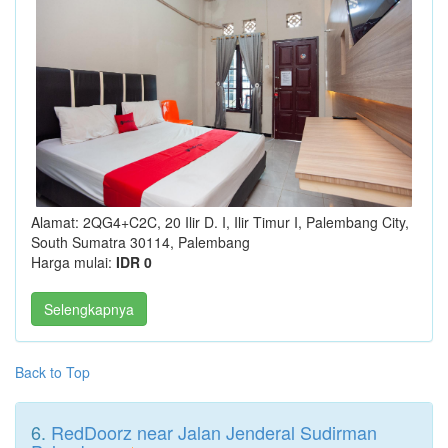
Alamat: 2QG4+C2C, 20 Ilir D. I, Ilir Timur I, Palembang City,
South Sumatra 30114, Palembang
Harga mulai:
IDR 0
Selengkapnya
Back to Top
6.
RedDoorz near Jalan Jenderal Sudirman