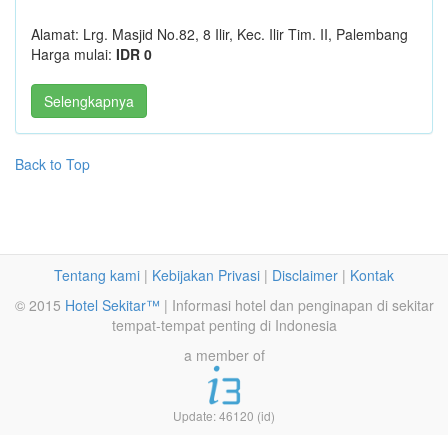
Alamat: Lrg. Masjid No.82, 8 Ilir, Kec. Ilir Tim. II, Palembang
Harga mulai:
IDR 0
Selengkapnya
Back to Top
Tentang kami
|
Kebijakan Privasi
|
Disclaimer
|
Kontak
© 2015
Hotel Sekitar™
| Informasi hotel dan penginapan di sekitar
tempat-tempat penting di Indonesia
a member of
Update: 46120 (id)