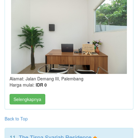
Alamat: Jalan Demang III, Palembang
Harga mulai:
IDR 0
Selengkapnya
Back to Top
11.
The Tispa Syariah Residence