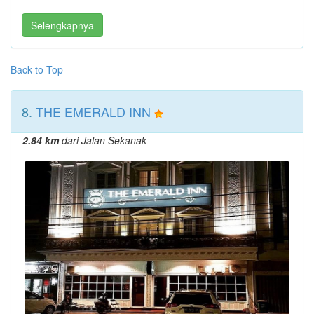
Selengkapnya
Back to Top
8.
THE EMERALD INN
2.84 km
dari Jalan Sekanak