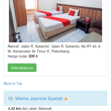
Alamat: 'Jalan R. Sukamto' 'Jalan R. Sukamto, No.RT 40, 8
Ilir, Kecamatan Ilir Timur II', Palembang
Harga mulai:
IDR 0
Selengkapnya
Back to Top
15.
Wisma Jasmine Syariah
4.32 km
dari Jalan Sekanak