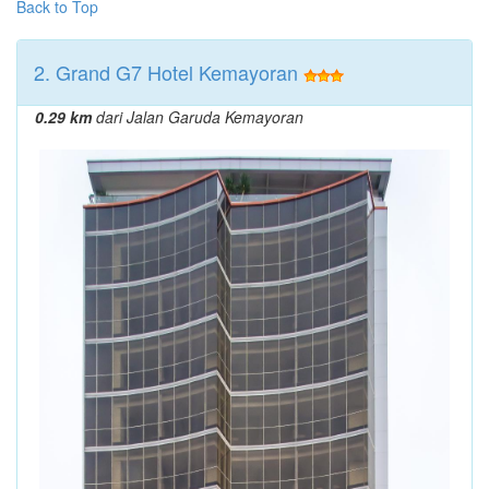
Back to Top
2. Grand G7 Hotel Kemayoran
0.29 km
dari Jalan Garuda Kemayoran