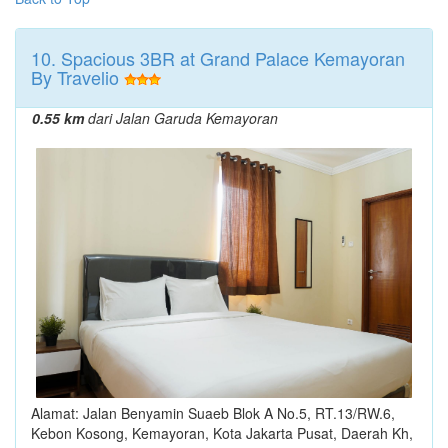
10. Spacious 3BR at Grand Palace Kemayoran
By Travelio
0.55 km
dari Jalan Garuda Kemayoran
Alamat: Jalan Benyamin Suaeb Blok A No.5, RT.13/RW.6,
Kebon Kosong, Kemayoran, Kota Jakarta Pusat, Daerah Kh,