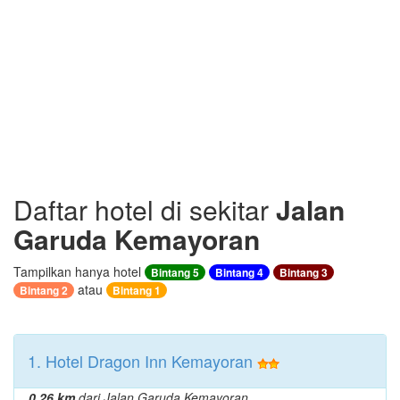
Daftar hotel di sekitar
Jalan
Garuda Kemayoran
Tampilkan hanya hotel
Bintang 5
Bintang 4
Bintang 3
atau
Bintang 2
Bintang 1
1. Hotel Dragon Inn Kemayoran
0.26 km
dari Jalan Garuda Kemayoran