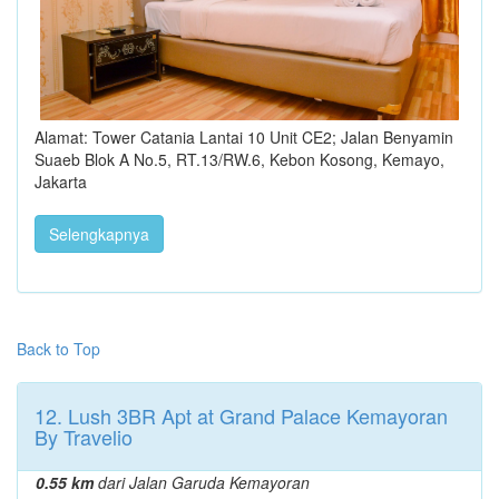
Alamat: Tower Catania Lantai 10 Unit CE2; Jalan Benyamin
Suaeb Blok A No.5, RT.13/RW.6, Kebon Kosong, Kemayo,
Jakarta
Selengkapnya
Back to Top
12. Lush 3BR Apt at Grand Palace Kemayoran
By Travelio
0.55 km
dari Jalan Garuda Kemayoran