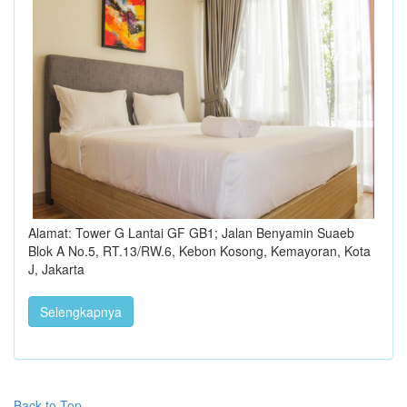
Alamat: Tower G Lantai GF GB1; Jalan Benyamin Suaeb
Blok A No.5, RT.13/RW.6, Kebon Kosong, Kemayoran, Kota
J, Jakarta
Selengkapnya
Back to Top