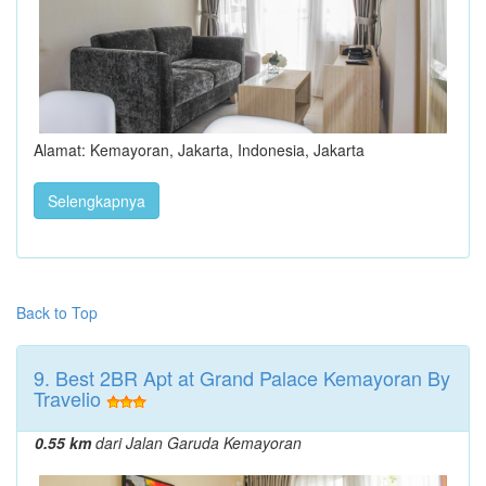
Alamat: Kemayoran, Jakarta, Indonesia, Jakarta
Selengkapnya
Back to Top
9. Best 2BR Apt at Grand Palace Kemayoran By
Travelio
0.55 km
dari Jalan Garuda Kemayoran