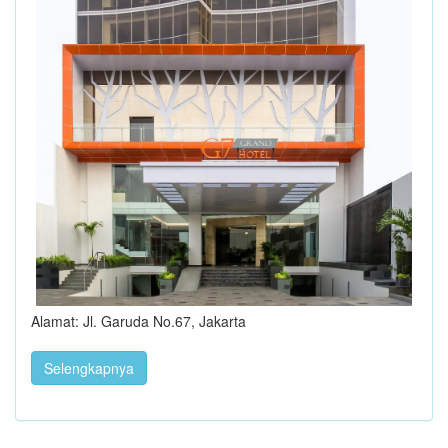
Alamat: Jl. Garuda No.67, Jakarta
Selengkapnya