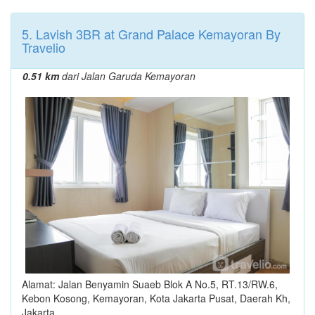
5. Lavish 3BR at Grand Palace Kemayoran By
Travelio
0.51 km
dari Jalan Garuda Kemayoran
Alamat: Jalan Benyamin Suaeb Blok A No.5, RT.13/RW.6,
Kebon Kosong, Kemayoran, Kota Jakarta Pusat, Daerah Kh,
Jakarta