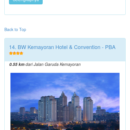
Back to Top
14. BW Kemayoran Hotel & Convention - PBA
0.55 km
dari Jalan Garuda Kemayoran