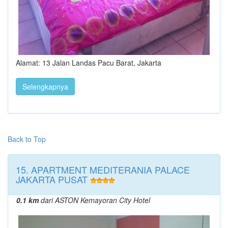
Alamat: 13 Jalan Landas Pacu Barat, Jakarta
Selengkapnya
Back to Top
15. APARTMENT MEDITERANIA PALACE
JAKARTA PUSAT
0.1 km
dari ASTON Kemayoran City Hotel