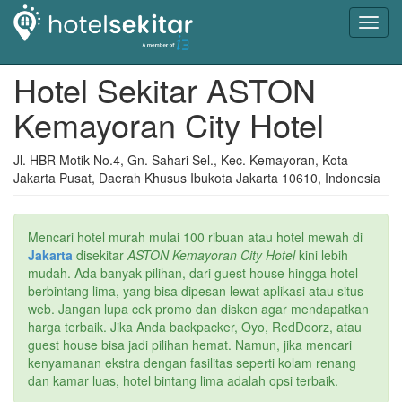
Toggl
navig
Hotel Sekitar ASTON
Kemayoran City Hotel
Jl. HBR Motik No.4, Gn. Sahari Sel., Kec. Kemayoran, Kota
Jakarta Pusat, Daerah Khusus Ibukota Jakarta 10610, Indonesia
Mencari hotel murah mulai 100 ribuan atau hotel mewah di
Jakarta
disekitar
ASTON Kemayoran City Hotel
kini lebih
mudah. Ada banyak pilihan, dari guest house hingga hotel
berbintang lima, yang bisa dipesan lewat aplikasi atau situs
web. Jangan lupa cek promo dan diskon agar mendapatkan
harga terbaik. Jika Anda backpacker, Oyo, RedDoorz, atau
guest house bisa jadi pilihan hemat. Namun, jika mencari
kenyamanan ekstra dengan fasilitas seperti kolam renang
dan kamar luas, hotel bintang lima adalah opsi terbaik.