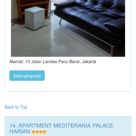
Alamat: 13 Jalan Landas Pacu Barat, Jakarta
Selengkapnya
Back to Top
14. APARTMENT MEDITERANIA PALACE
HARIAN