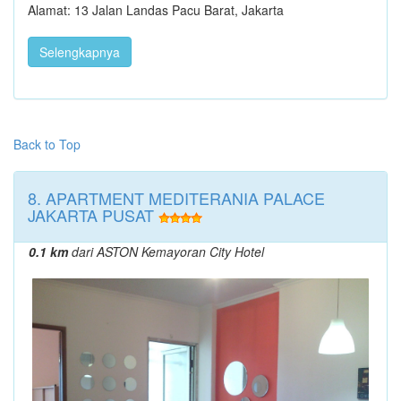
Alamat: 13 Jalan Landas Pacu Barat, Jakarta
Selengkapnya
Back to Top
8. APARTMENT MEDITERANIA PALACE
JAKARTA PUSAT
0.1 km
dari ASTON Kemayoran City Hotel