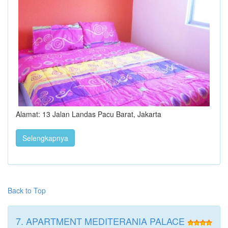
Alamat: 13 Jalan Landas Pacu Barat, Jakarta
Selengkapnya
Back to Top
7. APARTMENT MEDITERANIA PALACE