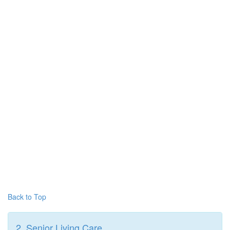
Back to Top
2. Senior Living Care