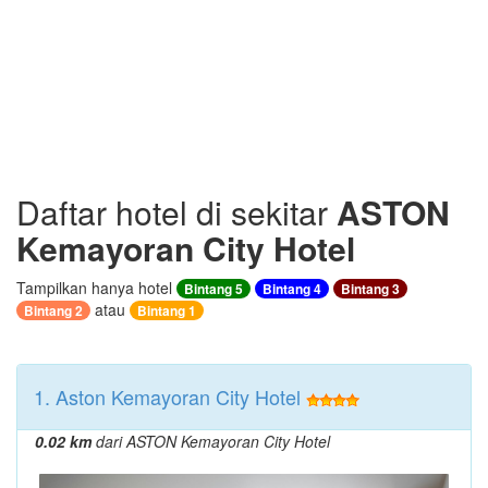
Daftar hotel di sekitar
ASTON
Kemayoran City Hotel
Tampilkan hanya hotel
Bintang 5
Bintang 4
Bintang 3
atau
Bintang 2
Bintang 1
1. Aston Kemayoran City Hotel
0.02 km
dari ASTON Kemayoran City Hotel