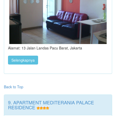
Alamat: 13 Jalan Landas Pacu Barat, Jakarta
Selengkapnya
Back to Top
9. APARTMENT MEDITERANIA PALACE
RESIDENCE