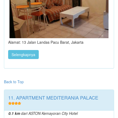
Alamat: 13 Jalan Landas Pacu Barat, Jakarta
Selengkapnya
Back to Top
11. APARTMENT MEDITERANIA PALACE
0.1 km
dari ASTON Kemayoran City Hotel