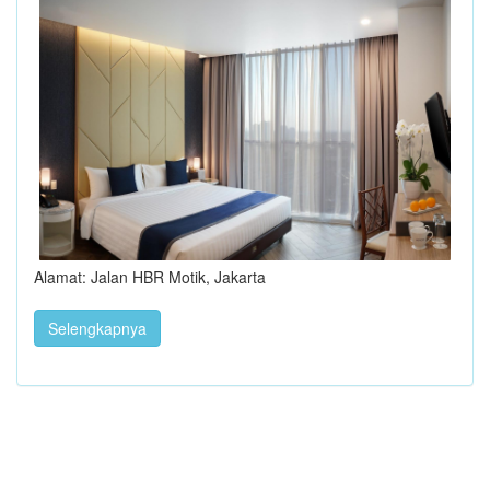
Alamat: Jalan HBR Motik, Jakarta
Selengkapnya