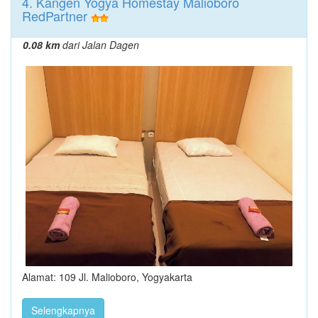
4. Kangen Yogya Homestay Malioboro
RedPartner
0.08 km
dari Jalan Dagen
Alamat: 109 Jl. Malioboro, Yogyakarta
Selengkapnya