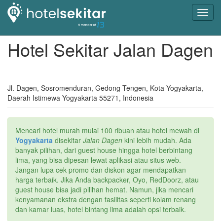
Toggl
navig
Hotel Sekitar Jalan Dagen
Jl. Dagen, Sosromenduran, Gedong Tengen, Kota Yogyakarta,
Daerah Istimewa Yogyakarta 55271, Indonesia
Mencari hotel murah mulai 100 ribuan atau hotel mewah di
Yogyakarta
disekitar
Jalan Dagen
kini lebih mudah. Ada
banyak pilihan, dari guest house hingga hotel berbintang
lima, yang bisa dipesan lewat aplikasi atau situs web.
Jangan lupa cek promo dan diskon agar mendapatkan
harga terbaik. Jika Anda backpacker, Oyo, RedDoorz, atau
guest house bisa jadi pilihan hemat. Namun, jika mencari
kenyamanan ekstra dengan fasilitas seperti kolam renang
dan kamar luas, hotel bintang lima adalah opsi terbaik.