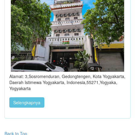
Alamat: 3,Sosromenduran, Gedongtengen, Kota Yogyakarta,
Daerah Istimewa Yogyakarta, Indonesia,55271,Yogyaka,
Yogyakarta
Selengkapnya
Back to Top