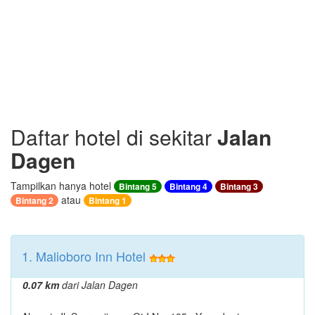
Daftar hotel di sekitar
Jalan
Dagen
Tampilkan hanya hotel
Bintang 5
Bintang 4
Bintang 3
atau
Bintang 2
Bintang 1
1. Malioboro Inn Hotel
0.07 km
dari Jalan Dagen