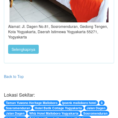
Alamat: Jl. Dagen No.81, Sosromenduran, Gedong Tengen,
Kota Yogyakarta, Daerah Istimewa Yogyakarta 55271,
Yogyakarta
Selengkapnya
Back to Top
Lokasi Sekitar:
Taman Yuwono Heritage Malioboro
Ipoenk malioboro hotel
8
Sosromenduran
Hotel Batik Cottage Yogyakarta
Jalan Dagen
Jalan Dagen
Whiz Hotel Malioboro Yogyakarta
Sosromenduran