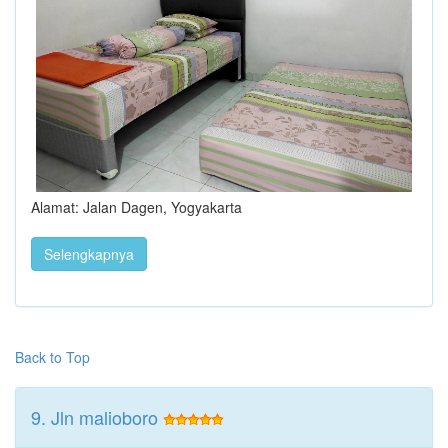
Alamat: Jalan Dagen, Yogyakarta
Selengkapnya
Back to Top
9. Jln malioboro