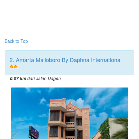
Back to Top
2. Amarta Malioboro By Daphna International
0.07 km
dari Jalan Dagen