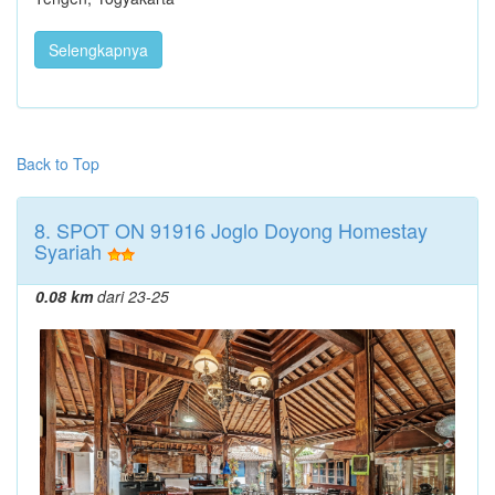
Selengkapnya
Back to Top
8. SPOT ON 91916 Joglo Doyong Homestay
Syariah
0.08 km
dari 23-25