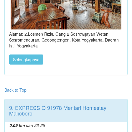
Alamat: 2,Losmen Rizki, Gang 2 Sosrowijayan Wetan,
Sosromenduran, Gedongtengen, Kota Yogyakarta, Daerah
Isti, Yogyakarta
Selengkapnya
Back to Top
9. EXPRESS O 91978 Mentari Homestay
Malioboro
0.09 km
dari 23-25