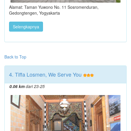
Alamat: Taman Yuwono No. 11 Sosromenduran,
Gedongtengen, Yogyakarta
Selengkapnya
Back to Top
4. Tiffa Losmen, We Serve You
0.06 km
dari 23-25