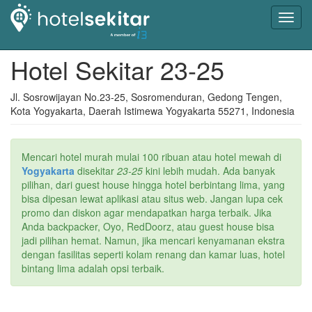
Toggl
navig
Hotel Sekitar 23-25
Jl. Sosrowijayan No.23-25, Sosromenduran, Gedong Tengen,
Kota Yogyakarta, Daerah Istimewa Yogyakarta 55271, Indonesia
Mencari hotel murah mulai 100 ribuan atau hotel mewah di
Yogyakarta
disekitar
23-25
kini lebih mudah. Ada banyak
pilihan, dari guest house hingga hotel berbintang lima, yang
bisa dipesan lewat aplikasi atau situs web. Jangan lupa cek
promo dan diskon agar mendapatkan harga terbaik. Jika
Anda backpacker, Oyo, RedDoorz, atau guest house bisa
jadi pilihan hemat. Namun, jika mencari kenyamanan ekstra
dengan fasilitas seperti kolam renang dan kamar luas, hotel
bintang lima adalah opsi terbaik.