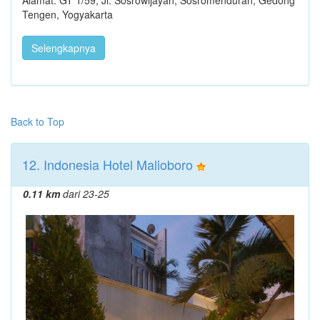
Alamat: GT 1/59, Jl. Sosrowijayan, Sosromenduran, Gedong
Tengen, Yogyakarta
Selengkapnya
Back to Top
12. Indonesia Hotel Malioboro
0.11 km
dari 23-25