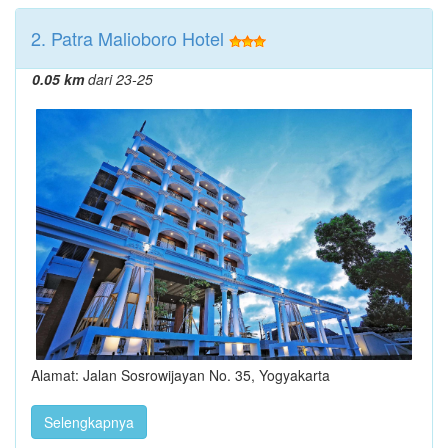
2. Patra Malioboro Hotel
0.05 km
dari 23-25
Alamat: Jalan Sosrowijayan No. 35, Yogyakarta
Selengkapnya