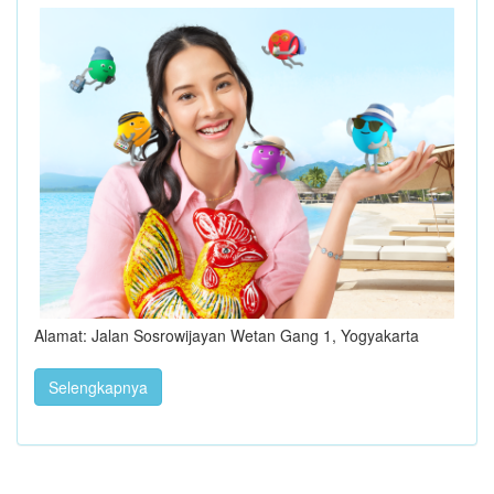
Alamat: Jalan Sosrowijayan Wetan Gang 1, Yogyakarta
Selengkapnya