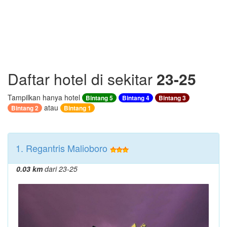
Daftar hotel di sekitar
23-25
Tampilkan hanya hotel
Bintang 5
Bintang 4
Bintang 3
atau
Bintang 2
Bintang 1
1. Regantris Malioboro
0.03 km
dari 23-25