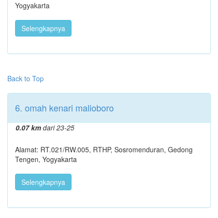
Yogyakarta
Selengkapnya
Back to Top
6. omah kenari malioboro
0.07 km
dari 23-25
Alamat: RT.021/RW.005, RTHP, Sosromenduran, Gedong
Tengen, Yogyakarta
Selengkapnya