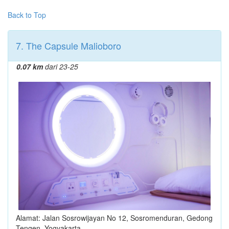
Back to Top
7. The Capsule Malioboro
0.07 km
dari 23-25
Alamat: Jalan Sosrowijayan No 12, Sosromenduran, Gedong
Tengen, Yogyakarta