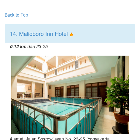
Back to Top
14. Malioboro Inn Hotel
0.12 km
dari 23-25
Alamat: Jalan Sosrowijayan No. 23-25, Yogyakarta