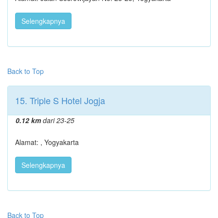
Selengkapnya
Back to Top
15. Triple S Hotel Jogja
0.12 km
dari 23-25
Alamat: , Yogyakarta
Selengkapnya
Back to Top