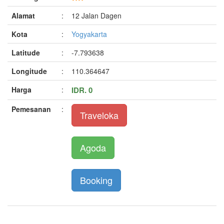
Alamat
:
12 Jalan Dagen
Kota
:
Yogyakarta
Latitude
:
-7.793638
Longitude
:
110.364647
Harga
:
IDR. 0
Pemesanan
:
Traveloka
Agoda
Booking