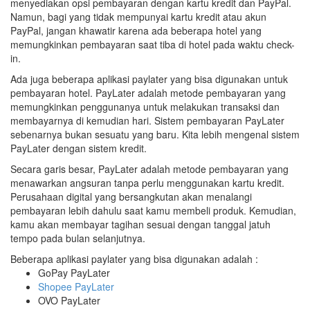
menyediakan opsi pembayaran dengan kartu kredit dan PayPal.
Namun, bagi yang tidak mempunyai kartu kredit atau akun
PayPal, jangan khawatir karena ada beberapa hotel yang
memungkinkan pembayaran saat tiba di hotel pada waktu check-
in.
Ada juga beberapa aplikasi paylater yang bisa digunakan untuk
pembayaran hotel. PayLater adalah metode pembayaran yang
memungkinkan penggunanya untuk melakukan transaksi dan
membayarnya di kemudian hari. Sistem pembayaran PayLater
sebenarnya bukan sesuatu yang baru. Kita lebih mengenal sistem
PayLater dengan sistem kredit.
Secara garis besar, PayLater adalah metode pembayaran yang
menawarkan angsuran tanpa perlu menggunakan kartu kredit.
Perusahaan digital yang bersangkutan akan menalangi
pembayaran lebih dahulu saat kamu membeli produk. Kemudian,
kamu akan membayar tagihan sesuai dengan tanggal jatuh
tempo pada bulan selanjutnya.
Beberapa aplikasi paylater yang bisa digunakan adalah :
GoPay PayLater
Shopee PayLater
OVO PayLater