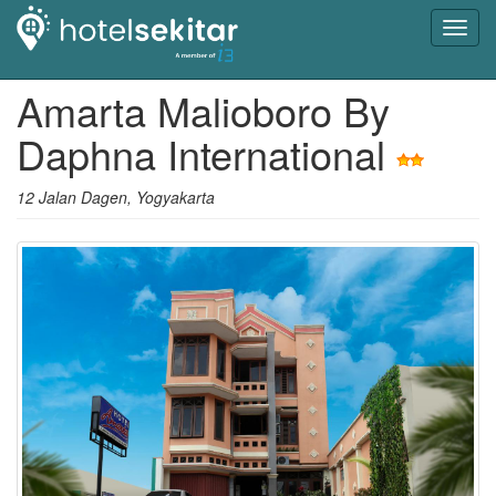
Toggl
navig
Amarta Malioboro By
Daphna International
12 Jalan Dagen, Yogyakarta