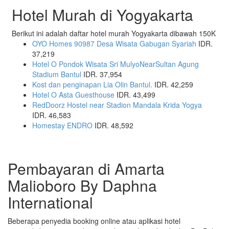
Hotel Murah di Yogyakarta
Berikut ini adalah daftar hotel murah Yogyakarta dibawah 150K
OYO Homes 90987 Desa Wisata Gabugan Syariah
IDR.
37,219
Hotel O Pondok Wisata Sri MulyoNearSultan Agung
Stadium Bantul
IDR. 37,954
Kost dan penginapan Lia Olin Bantul.
IDR. 42,259
Hotel O Asta Guesthouse
IDR. 43,499
RedDoorz Hostel near Stadion Mandala Krida Yogya
IDR. 46,583
Homestay ENDRO
IDR. 48,592
Pembayaran di Amarta
Malioboro By Daphna
International
Beberapa penyedia booking online atau aplikasi hotel