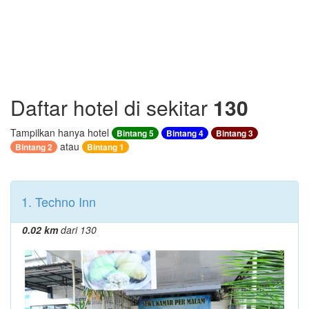
Daftar hotel di sekitar
130
Tampilkan hanya hotel
Bintang 5
Bintang 4
Bintang 3
atau
Bintang 2
Bintang 1
1. Techno Inn
0.02 km
dari 130