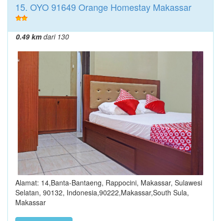
15. OYO 91649 Orange Homestay Makassar
0.49 km
dari 130
Alamat: 14,Banta-Bantaeng, Rappocini, Makassar, Sulawesi
Selatan, 90132, Indonesia,90222,Makassar,South Sula,
Makassar