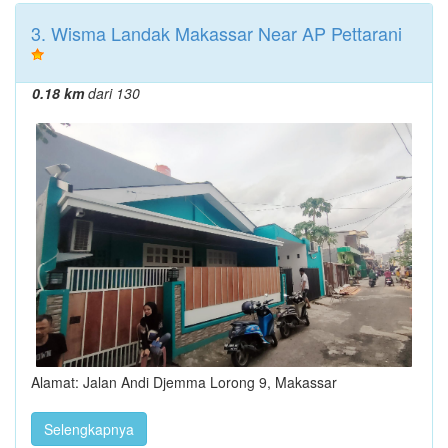
3. Wisma Landak Makassar Near AP Pettarani
0.18 km
dari 130
Alamat: Jalan Andi Djemma Lorong 9, Makassar
Selengkapnya