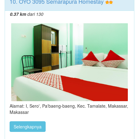
10. OYO 3095 Semarapura Homestay
0.37 km
dari 130
Alamat: I, Sero', Pa'baeng-baeng, Kec. Tamalate, Makassar,
Makassar
Selengkapnya