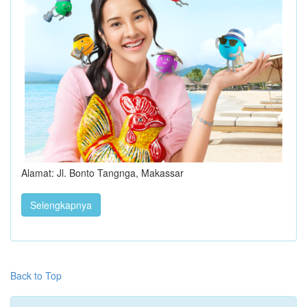
Alamat: Jl. Bonto Tangnga, Makassar
Selengkapnya
Back to Top