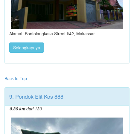
Alamat: Bontolangkasa Street I/42, Makassar
Selengkapnya
Back to Top
9. Pondok Elit Kos 888
0.36 km
dari 130