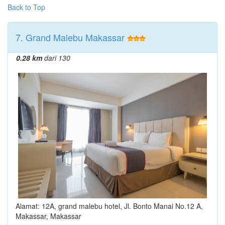
Back to Top
7. Grand Malebu Makassar
0.28 km
dari 130
Alamat: 12A, grand malebu hotel, Jl. Bonto Manai No.12 A,
Makassar, Makassar