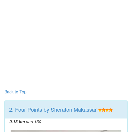
Back to Top
2. Four Points by Sheraton Makassar
0.13 km
dari 130