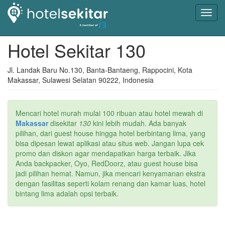
Toggl
navig
Hotel Sekitar 130
Jl. Landak Baru No.130, Banta-Bantaeng, Rappocini, Kota
Makassar, Sulawesi Selatan 90222, Indonesia
Mencari hotel murah mulai 100 ribuan atau hotel mewah di
Makassar
disekitar
130
kini lebih mudah. Ada banyak
pilihan, dari guest house hingga hotel berbintang lima, yang
bisa dipesan lewat aplikasi atau situs web. Jangan lupa cek
promo dan diskon agar mendapatkan harga terbaik. Jika
Anda backpacker, Oyo, RedDoorz, atau guest house bisa
jadi pilihan hemat. Namun, jika mencari kenyamanan ekstra
dengan fasilitas seperti kolam renang dan kamar luas, hotel
bintang lima adalah opsi terbaik.