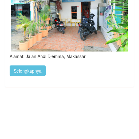
Alamat: Jalan Andi Djemma, Makassar
Selengkapnya