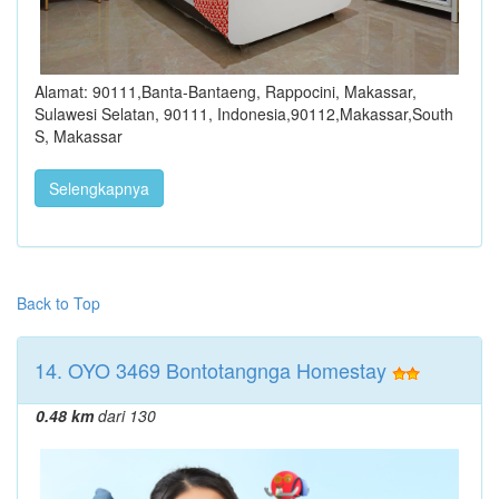
Alamat: 90111,Banta-Bantaeng, Rappocini, Makassar,
Sulawesi Selatan, 90111, Indonesia,90112,Makassar,South
S, Makassar
Selengkapnya
Back to Top
14. OYO 3469 Bontotangnga Homestay
0.48 km
dari 130