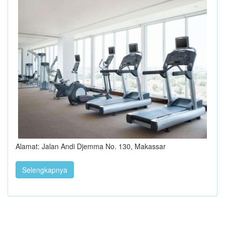
Alamat: Jalan Andi Djemma No. 130, Makassar
Selengkapnya