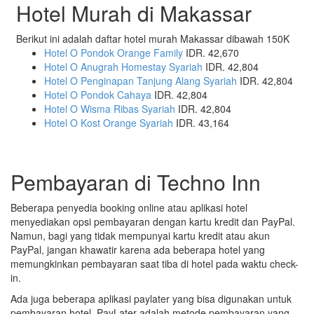
Hotel Murah di Makassar
Berikut ini adalah daftar hotel murah Makassar dibawah 150K
Hotel O Pondok Orange Family
IDR. 42,670
Hotel O Anugrah Homestay Syariah
IDR. 42,804
Hotel O Penginapan Tanjung Alang Syariah
IDR. 42,804
Hotel O Pondok Cahaya
IDR. 42,804
Hotel O Wisma Ribas Syariah
IDR. 42,804
Hotel O Kost Orange Syariah
IDR. 43,164
Pembayaran di Techno Inn
Beberapa penyedia booking online atau aplikasi hotel
menyediakan opsi pembayaran dengan kartu kredit dan PayPal.
Namun, bagi yang tidak mempunyai kartu kredit atau akun
PayPal, jangan khawatir karena ada beberapa hotel yang
memungkinkan pembayaran saat tiba di hotel pada waktu check-
in.
Ada juga beberapa aplikasi paylater yang bisa digunakan untuk
pembayaran hotel. PayLater adalah metode pembayaran yang