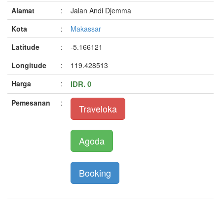
Alamat
:
Jalan Andi Djemma
Kota
:
Makassar
Latitude
:
-5.166121
Longitude
:
119.428513
Harga
:
IDR. 0
Pemesanan
:
Traveloka
Agoda
Booking