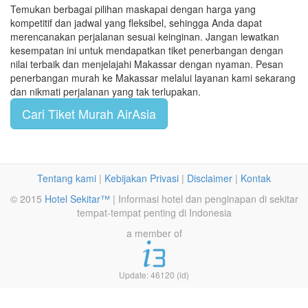
Temukan berbagai pilihan maskapai dengan harga yang
kompetitif dan jadwal yang fleksibel, sehingga Anda dapat
merencanakan perjalanan sesuai keinginan. Jangan lewatkan
kesempatan ini untuk mendapatkan tiket penerbangan dengan
nilai terbaik dan menjelajahi Makassar dengan nyaman. Pesan
penerbangan murah ke Makassar melalui layanan kami sekarang
dan nikmati perjalanan yang tak terlupakan.
Cari Tiket Murah AirAsia
Tentang kami
|
Kebijakan Privasi
|
Disclaimer
|
Kontak
© 2015
Hotel Sekitar™
| Informasi hotel dan penginapan di sekitar
tempat-tempat penting di Indonesia
a member of
Update: 46120 (id)