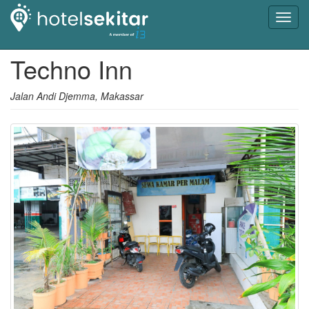
Toggl
navig
Techno Inn
Jalan Andi Djemma, Makassar