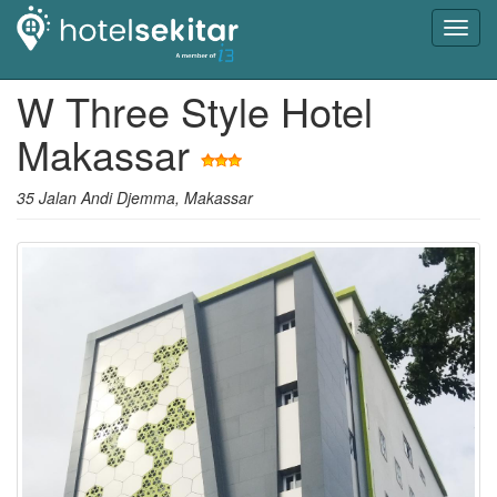
Toggl
navig
W Three Style Hotel
Makassar
35 Jalan Andi Djemma, Makassar