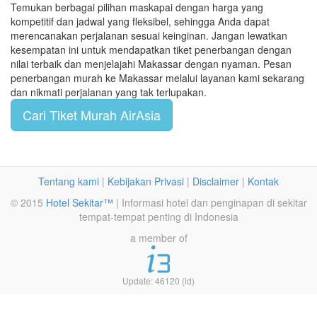
Temukan berbagai pilihan maskapai dengan harga yang
kompetitif dan jadwal yang fleksibel, sehingga Anda dapat
merencanakan perjalanan sesuai keinginan. Jangan lewatkan
kesempatan ini untuk mendapatkan tiket penerbangan dengan
nilai terbaik dan menjelajahi Makassar dengan nyaman. Pesan
penerbangan murah ke Makassar melalui layanan kami sekarang
dan nikmati perjalanan yang tak terlupakan.
Cari Tiket Murah AirAsia
Tentang kami
|
Kebijakan Privasi
|
Disclaimer
|
Kontak
© 2015
Hotel Sekitar™
| Informasi hotel dan penginapan di sekitar
tempat-tempat penting di Indonesia
a member of
Update: 46120 (id)