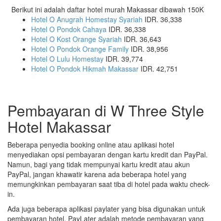
Berikut ini adalah daftar hotel murah Makassar dibawah 150K
Hotel O Anugrah Homestay Syariah
IDR. 36,338
Hotel O Pondok Cahaya
IDR. 36,338
Hotel O Kost Orange Syariah
IDR. 36,643
Hotel O Pondok Orange Family
IDR. 38,956
Hotel O Lulu Homestay
IDR. 39,774
Hotel O Pondok Hikmah Makassar
IDR. 42,751
Pembayaran di W Three Style
Hotel Makassar
Beberapa penyedia booking online atau aplikasi hotel
menyediakan opsi pembayaran dengan kartu kredit dan PayPal.
Namun, bagi yang tidak mempunyai kartu kredit atau akun
PayPal, jangan khawatir karena ada beberapa hotel yang
memungkinkan pembayaran saat tiba di hotel pada waktu check-
in.
Ada juga beberapa aplikasi paylater yang bisa digunakan untuk
pembayaran hotel. PayLater adalah metode pembayaran yang