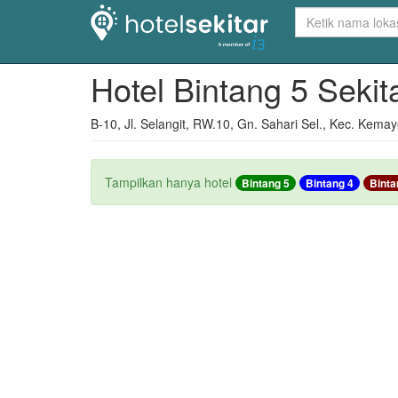
Hotel Bintang 5 Sek
B-10, Jl. Selangit, RW.10, Gn. Sahari Sel., Kec. Kem
Tampilkan hanya hotel
Bintang 5
Bintang 4
Binta