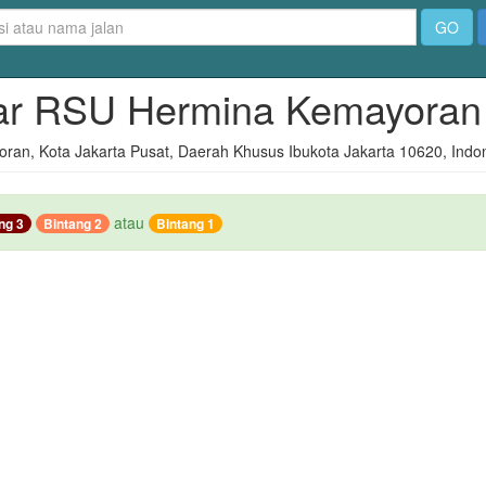
GO
itar RSU Hermina Kemayoran
ayoran, Kota Jakarta Pusat, Daerah Khusus Ibukota Jakarta 10620, Indo
atau
ng 3
Bintang 2
Bintang 1