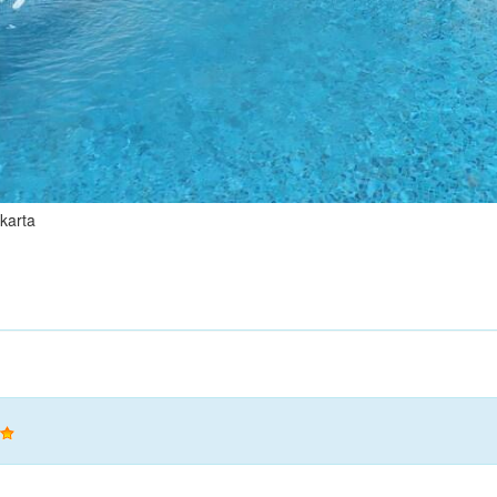
karta