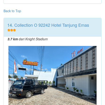
Back to Top
14.
Collection O 92242 Hotel Tanjung Emas
3.7 km
dari Knight Stadium