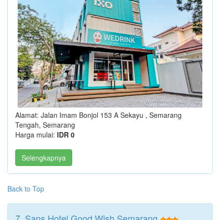
Alamat: Jalan Imam Bonjol 153 A Sekayu , Semarang
Tengah, Semarang
Harga mulai:
IDR 0
Selengkapnya
Back to Top
7.
Sans Hotel Good Wish Semarang