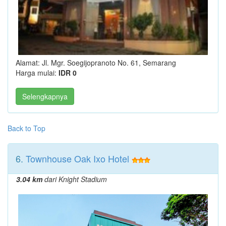
Alamat: Jl. Mgr. Soegijopranoto No. 61, Semarang
Harga mulai:
IDR 0
Selengkapnya
Back to Top
6.
Townhouse Oak Ixo Hotel
3.04 km
dari Knight Stadium