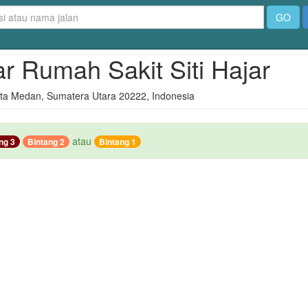
GO
ar Rumah Sakit Siti Hajar
ota Medan, Sumatera Utara 20222, Indonesia
atau
ng 3
Bintang 2
Bintang 1