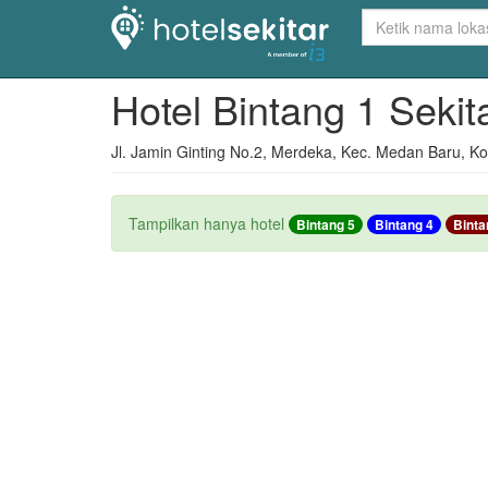
Hotel Bintang 1 Sekit
Jl. Jamin Ginting No.2, Merdeka, Kec. Medan Baru, K
Tampilkan hanya hotel
Bintang 5
Bintang 4
Binta