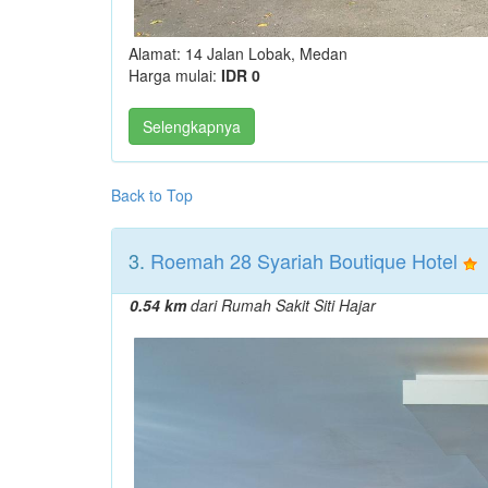
Alamat: 14 Jalan Lobak, Medan
Harga mulai:
IDR 0
Selengkapnya
Back to Top
3.
Roemah 28 Syariah Boutique Hotel
0.54 km
dari Rumah Sakit Siti Hajar