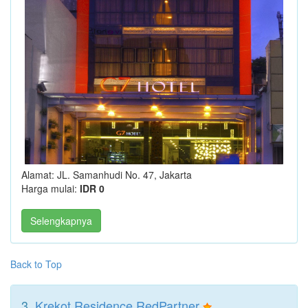
Alamat: JL. Samanhudi No. 47, Jakarta
Harga mulai:
IDR 0
Selengkapnya
Back to Top
3.
Krekot Residence RedPartner