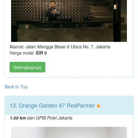
Alamat: Jalan Mangga Besar 6 Utara No. 7, Jakarta
Harga mulai:
IDR 0
Selengkapnya
Back to Top
13.
Orange Garden 47 RedPartner
1.69 km
dari GPIB Pniel Jakarta