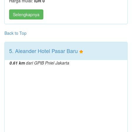
Harga mulai:
IDR 0
Selengkapnya
Back to Top
5.
Aleander Hotel Pasar Baru
0.61 km
dari GPIB Pniel Jakarta