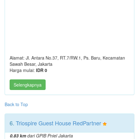
Alamat: Jl. Antara No.37, RT.7/RW.1, Ps. Baru, Kecamatan
Sawah Besar, Jakarta
Harga mulai:
IDR 0
Selengkapnya
Back to Top
6.
Triospire Guest House RedPartner
0.83 km
dari GPIB Pniel Jakarta