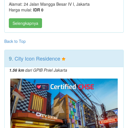
Alamat: 24 Jalan Mangga Besar IV I, Jakarta
Harga mulai:
IDR 0
Selengkapnya
Back to Top
9.
City Icon Residence
1.56 km
dari GPIB Pniel Jakarta