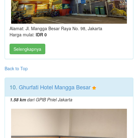
Alamat: Jl. Mangga Besar Raya No. 98, Jakarta
Harga mulai:
IDR 0
Selengkapnya
Back to Top
10.
Ghurfati Hotel Mangga Besar
1.58 km
dari GPIB Pniel Jakarta