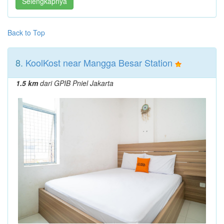
Selengkapnya
Back to Top
8.
KoolKost near Mangga Besar Station
1.5 km
dari GPIB Pniel Jakarta