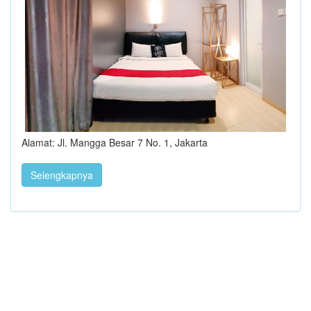
Alamat: Jl. Mangga Besar 7 No. 1, Jakarta
Selengkapnya