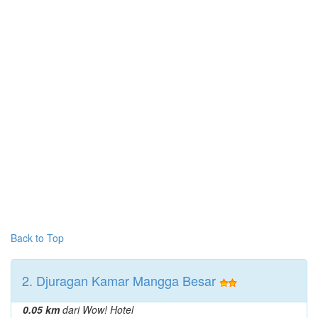
Back to Top
2. Djuragan Kamar Mangga Besar
0.05 km
dari Wow! Hotel