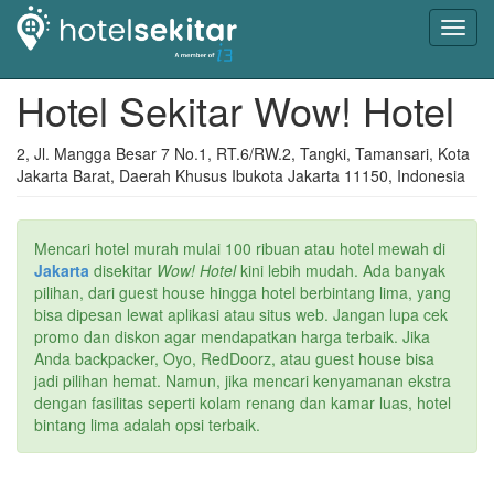
Toggl
navig
Hotel Sekitar Wow! Hotel
2, Jl. Mangga Besar 7 No.1, RT.6/RW.2, Tangki, Tamansari, Kota
Jakarta Barat, Daerah Khusus Ibukota Jakarta 11150, Indonesia
Mencari hotel murah mulai 100 ribuan atau hotel mewah di
Jakarta
disekitar
Wow! Hotel
kini lebih mudah. Ada banyak
pilihan, dari guest house hingga hotel berbintang lima, yang
bisa dipesan lewat aplikasi atau situs web. Jangan lupa cek
promo dan diskon agar mendapatkan harga terbaik. Jika
Anda backpacker, Oyo, RedDoorz, atau guest house bisa
jadi pilihan hemat. Namun, jika mencari kenyamanan ekstra
dengan fasilitas seperti kolam renang dan kamar luas, hotel
bintang lima adalah opsi terbaik.