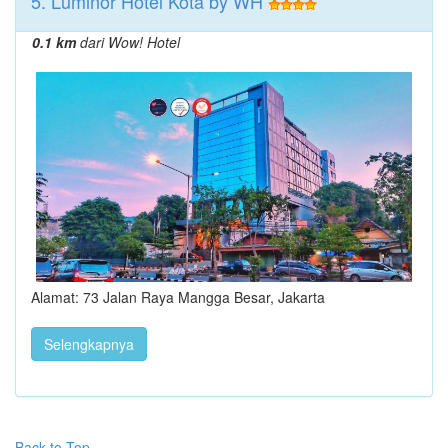
5. Luminor Hotel Kota by WH
0.1 km
dari Wow! Hotel
Alamat: 73 Jalan Raya Mangga Besar, Jakarta
Selengkapnya
Back to Top