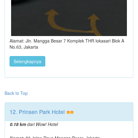
Alamat: Jln. Mangga Besar 7 Komplek THR lokasari Blok A
No.63, Jakarta
Selengkapnya
Back to Top
12. Prinsen Park Hotel
0.18 km
dari Wow! Hotel
Alamat: 83 Jalan Raya Mangga Besar, Jakarta