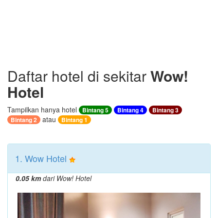
Daftar hotel di sekitar
Wow!
Hotel
Tampilkan hanya hotel
Bintang 5
Bintang 4
Bintang 3
atau
Bintang 2
Bintang 1
1. Wow Hotel
0.05 km
dari Wow! Hotel