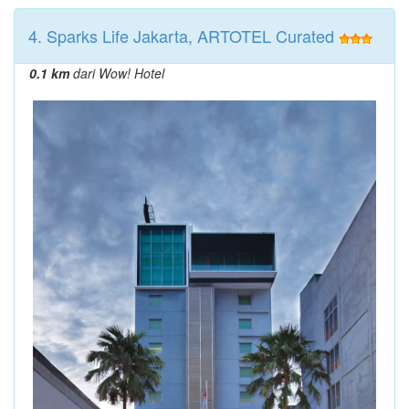
4. Sparks Life Jakarta, ARTOTEL Curated
0.1 km
dari Wow! Hotel