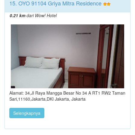
15. OYO 91104 Griya Mitra Residence
0.21 km
dari Wow! Hotel
Alamat: 34,Jl Raya Mangga Besar No 34 A RT1 RW2 Taman
Sari,11160,Jakarta,DKI Jakarta, Jakarta
Selengkapnya