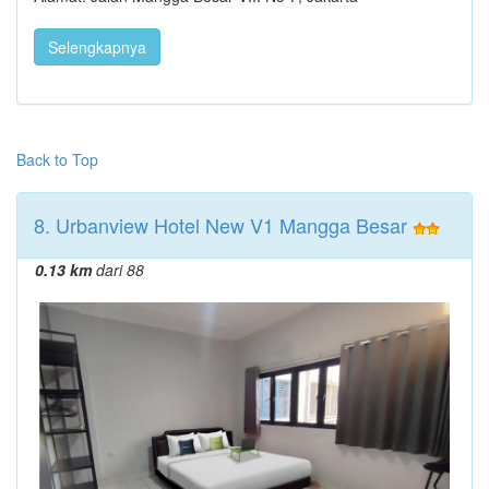
Selengkapnya
Back to Top
8. Urbanview Hotel New V1 Mangga Besar
0.13 km
dari 88