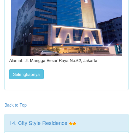
Alamat: Jl. Mangga Besar Raya No.62, Jakarta
Selengkapnya
Back to Top
14. City Style Residence