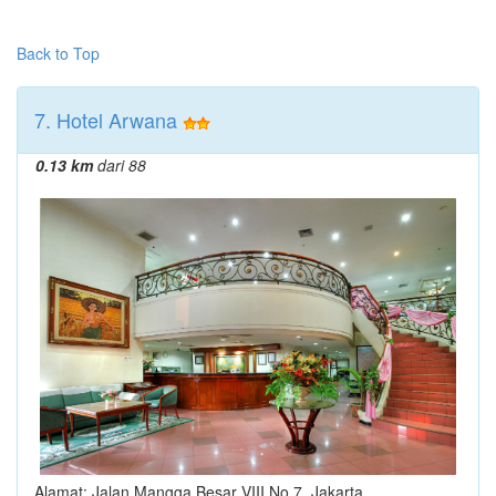
Back to Top
7. Hotel Arwana
0.13 km
dari 88
Alamat: Jalan Mangga Besar VIII No 7, Jakarta