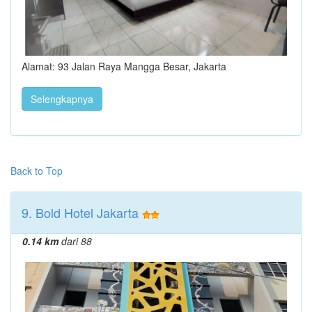
Alamat: 93 Jalan Raya Mangga Besar, Jakarta
Selengkapnya
Back to Top
9. Bold Hotel Jakarta
0.14 km
dari 88