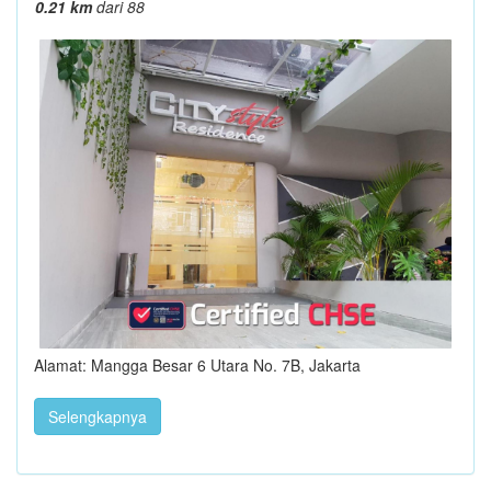
0.21 km
dari 88
Alamat: Mangga Besar 6 Utara No. 7B, Jakarta
Selengkapnya