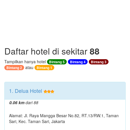
Daftar hotel di sekitar
88
Tampilkan hanya hotel
Bintang 5
Bintang 4
Bintang 3
atau
Bintang 2
Bintang 1
1. Delua Hotel
0.06 km
dari 88
Alamat: Jl. Raya Mangga Besar No.82, RT.13/RW.1, Taman
Sari, Kec. Taman Sari, Jakarta