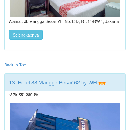
Alamat: Jl. Mangga Besar VIII No.15D, RT.11/RW.1, Jakarta
Selengkapnya
Back to Top
13. Hotel 88 Mangga Besar 62 by WH
0.19 km
dari 88