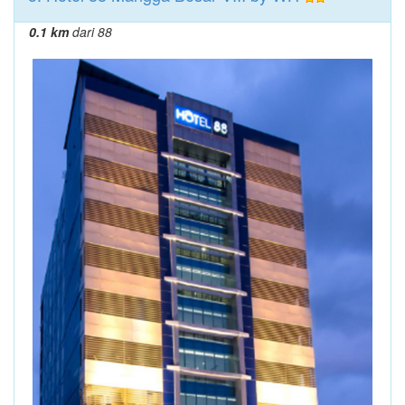
0.1 km
dari 88