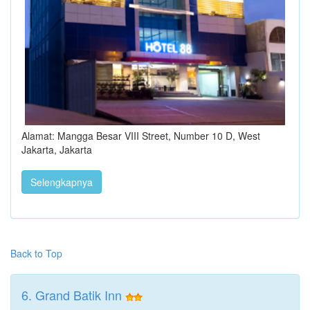
Alamat: Mangga Besar VIII Street, Number 10 D, West
Jakarta, Jakarta
Selengkapnya
Back to Top
6. Grand Batik Inn