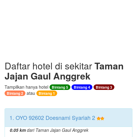
Daftar hotel di sekitar
Taman
Jajan Gaul Anggrek
Tampilkan hanya hotel
Bintang 5
Bintang 4
Bintang 3
atau
Bintang 2
Bintang 1
1. OYO 92602 Doesnami Syariah 2
0.05 km
dari Taman Jajan Gaul Anggrek