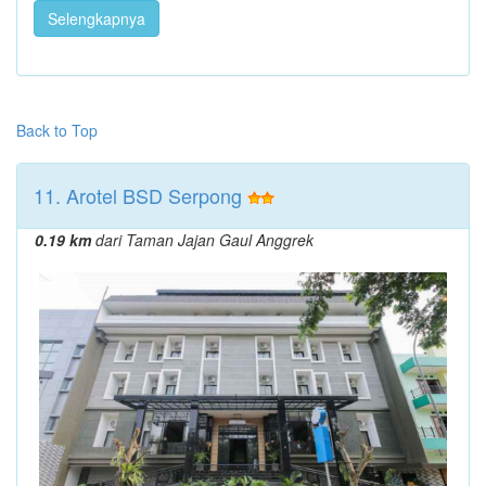
Selengkapnya
Back to Top
11. Arotel BSD Serpong
0.19 km
dari Taman Jajan Gaul Anggrek