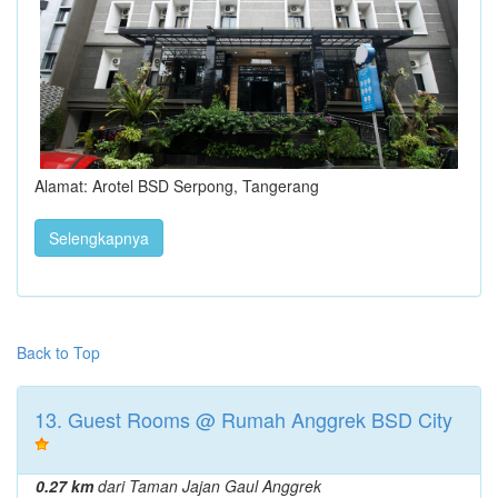
Alamat: Arotel BSD Serpong, Tangerang
Selengkapnya
Back to Top
13. Guest Rooms @ Rumah Anggrek BSD City
0.27 km
dari Taman Jajan Gaul Anggrek