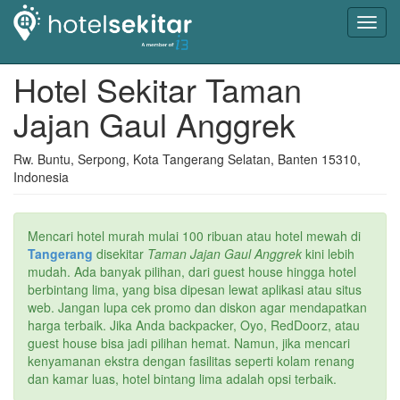
Toggl
navig
Hotel Sekitar Taman
Jajan Gaul Anggrek
Rw. Buntu, Serpong, Kota Tangerang Selatan, Banten 15310,
Indonesia
Mencari hotel murah mulai 100 ribuan atau hotel mewah di
Tangerang
disekitar
Taman Jajan Gaul Anggrek
kini lebih
mudah. Ada banyak pilihan, dari guest house hingga hotel
berbintang lima, yang bisa dipesan lewat aplikasi atau situs
web. Jangan lupa cek promo dan diskon agar mendapatkan
harga terbaik. Jika Anda backpacker, Oyo, RedDoorz, atau
guest house bisa jadi pilihan hemat. Namun, jika mencari
kenyamanan ekstra dengan fasilitas seperti kolam renang
dan kamar luas, hotel bintang lima adalah opsi terbaik.