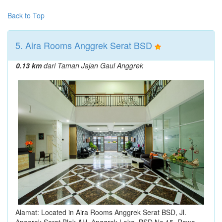
Back to Top
5. Aira Rooms Anggrek Serat BSD
0.13 km
dari Taman Jajan Gaul Anggrek
Alamat: Located in Aira Rooms Anggrek Serat BSD, Jl.
Anggrek Serat Blok AH, Anggrek Loka, BSD No.15, Rawa