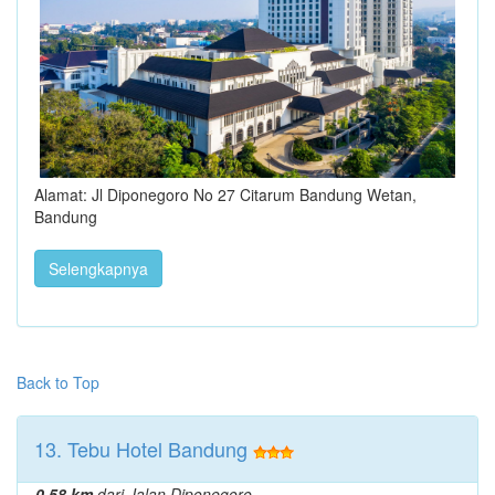
Alamat: Jl Diponegoro No 27 Citarum Bandung Wetan,
Bandung
Selengkapnya
Back to Top
13. Tebu Hotel Bandung
0.58 km
dari Jalan Diponegoro