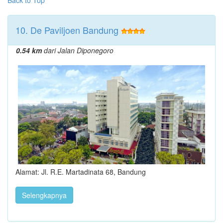
10. De Paviljoen Bandung
0.54 km
dari Jalan Diponegoro
Alamat: Jl. R.E. Martadinata 68, Bandung
Selengkapnya