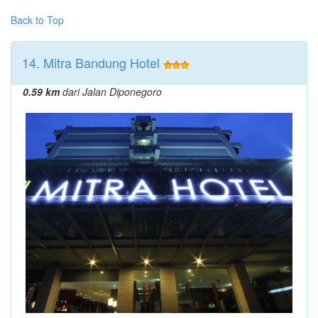
Back to Top
14. Mitra Bandung Hotel
0.59 km
dari Jalan Diponegoro