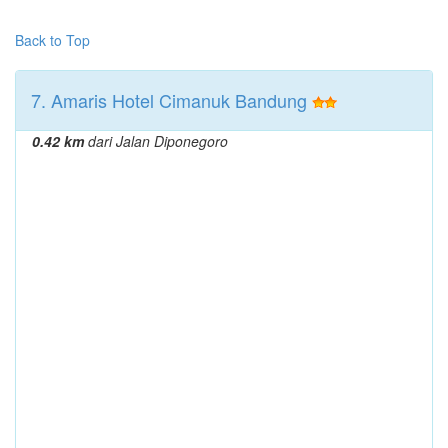
Back to Top
7. Amaris Hotel Cimanuk Bandung
0.42 km
dari Jalan Diponegoro