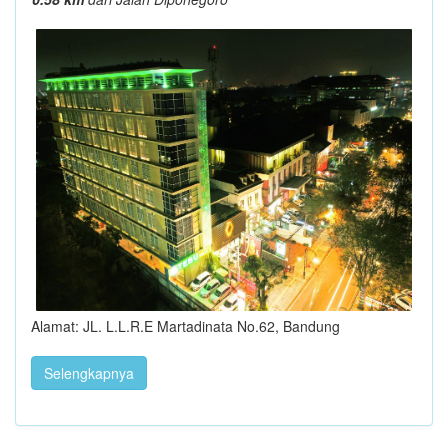
Alamat: JL. L.L.R.E Martadinata No.62, Bandung
Selengkapnya