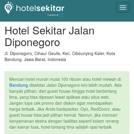
Toggl
navig
Hotel Sekitar Jalan
Diponegoro
Jl. Diponegoro, Cihaur Geulis, Kec. Cibeunying Kaler, Kota
Bandung, Jawa Barat, Indonesia
Mencari hotel murah mulai 100 ribuan atau hotel mewah di
Bandung
disekitar
Jalan Diponegoro
kini lebih mudah. Ada
banyak pilihan, dari guest house hingga hotel berbintang
lima, yang bisa dipesan lewat aplikasi atau situs web.
Jangan lupa cek promo dan diskon agar mendapatkan
harga terbaik. Jika Anda backpacker, Oyo, RedDoorz, atau
guest house bisa jadi pilihan hemat. Namun, jika mencari
kenyamanan ekstra dengan fasilitas seperti kolam renang
dan kamar luas, hotel bintang lima adalah opsi terbaik.