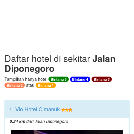
Daftar hotel di sekitar
Jalan
Diponegoro
Tampilkan hanya hotel
Bintang 5
Bintang 4
Bintang 3
atau
Bintang 2
Bintang 1
1. Vio Hotel Cimanuk
0.24 km
dari Jalan Diponegoro