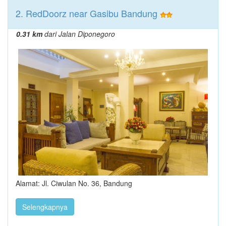
2. RedDoorz near Gasibu Bandung
0.31 km
dari Jalan Diponegoro
Alamat: Jl. Ciwulan No. 36, Bandung
Selengkapnya