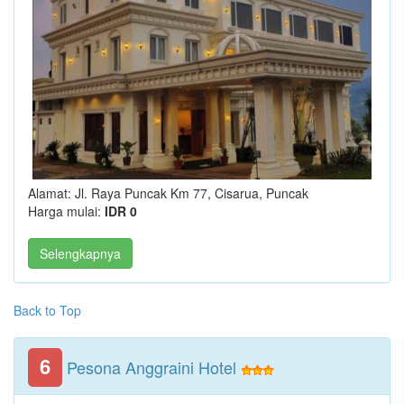
Alamat: Jl. Raya Puncak Km 77, Cisarua, Puncak
Harga mulai:
IDR 0
Selengkapnya
Back to Top
6
Pesona Anggraini Hotel