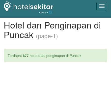
Toggl
navig
Hotel dan Penginapan di
Puncak
(page-1)
Terdapat
877
hotel atau penginapan di Puncak