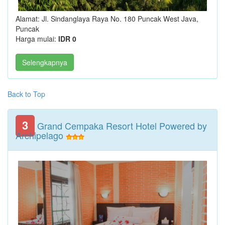
Alamat: Jl. Sindanglaya Raya No. 180 Puncak West Java,
Puncak
Harga mulai:
IDR 0
Selengkapnya
Back to Top
3
Grand Cempaka Resort Hotel Powered by
Archipelago