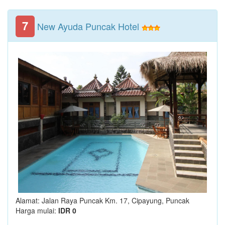
7
New Ayuda Puncak Hotel
Alamat: Jalan Raya Puncak Km. 17, Cipayung, Puncak
Harga mulai:
IDR 0