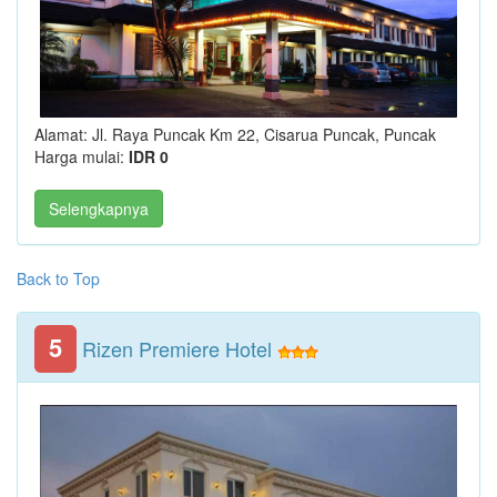
Alamat: Jl. Raya Puncak Km 22, Cisarua Puncak, Puncak
Harga mulai:
IDR 0
Selengkapnya
Back to Top
5
Rizen Premiere Hotel