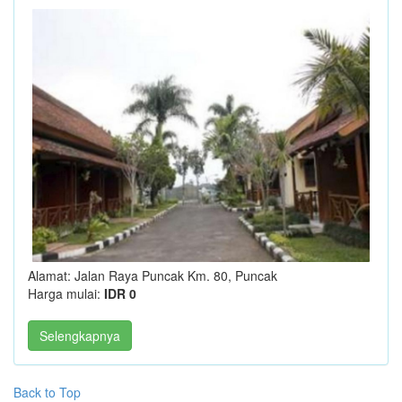
Alamat: Jalan Raya Puncak Km. 80, Puncak
Harga mulai:
IDR 0
Selengkapnya
Back to Top