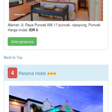
Alamat: Jl. Raya Puncak KM 17 puncak -cipayung, Puncak
Harga mulai:
IDR 0
Selengkapnya
Back to Top
4
Parama Hotel