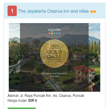
1
The Jayakarta Cisarua inn and villas
Alamat: Jl. Raya Puncak Km. 84, Cisarua, Puncak
Harga mulai:
IDR 0