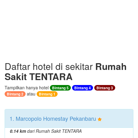
Daftar hotel di sekitar
Rumah
Sakit TENTARA
Tampilkan hanya hotel
Bintang 5
Bintang 4
Bintang 3
atau
Bintang 2
Bintang 1
1. Marcopolo Homestay Pekanbaru
0.14 km
dari Rumah Sakit TENTARA