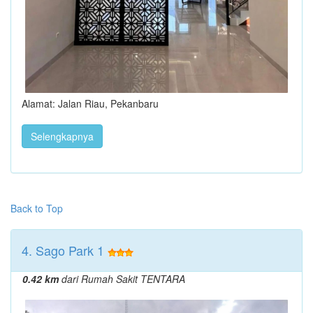
Alamat: Jalan Riau, Pekanbaru
Selengkapnya
Back to Top
4. Sago Park 1
0.42 km
dari Rumah Sakit TENTARA