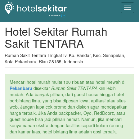
Toggl
navig
Hotel Sekitar Rumah
Sakit TENTARA
Rumah Sakit Tentara Tingkat Iv, Kp. Bandar, Kec. Senapelan,
Kota Pekanbaru, Riau 28155, Indonesia
Mencari hotel murah mulai 100 ribuan atau hotel mewah di
Pekanbaru
disekitar
Rumah Sakit TENTARA
kini lebih
mudah. Ada banyak pilihan, dari guest house hingga hotel
berbintang lima, yang bisa dipesan lewat aplikasi atau situs
web. Jangan lupa cek promo dan diskon agar mendapatkan
harga terbaik. Jika Anda backpacker, Oyo, RedDoorz, atau
guest house bisa jadi pilihan hemat. Namun, jika mencari
kenyamanan ekstra dengan fasilitas seperti kolam renang
dan kamar luas, hotel bintang lima adalah opsi terbaik.