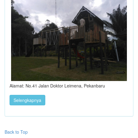
Alamat: No.41 Jalan Doktor Leimena, Pekanbaru
Selengkapnya
Back to Top