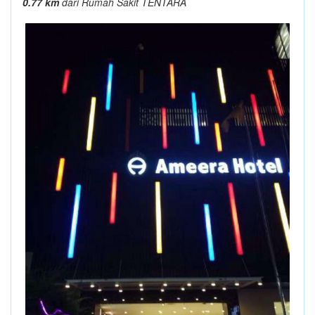
0.77 km
dari Rumah Sakit TENTARA