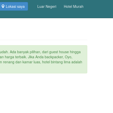
Lokasi saya
Luar Negeri
Hotel Murah
mudah. Ada banyak pilihan, dari guest house hingga
an harga terbaik. Jika Anda backpacker, Oyo,
m renang dan kamar luas, hotel bintang lima adalah