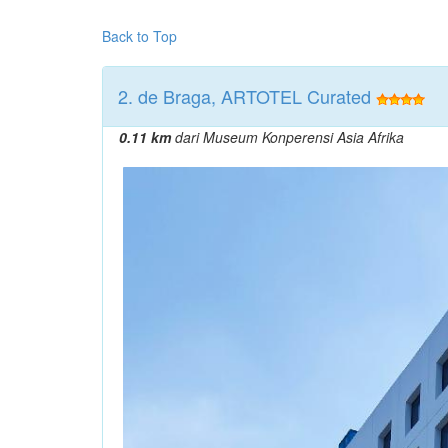
Back to Top
2. de Braga, ARTOTEL Curated
0.11 km
dari Museum Konperensi Asia Afrika