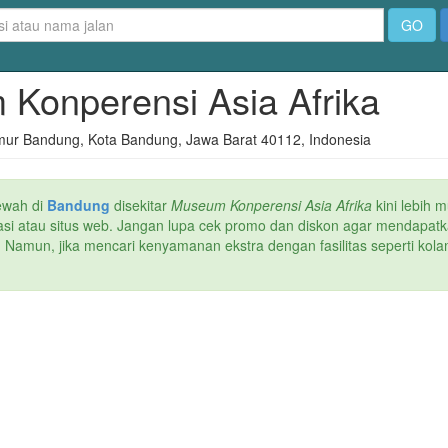
GO
 Konperensi Asia Afrika
umur Bandung, Kota Bandung, Jawa Barat 40112, Indonesia
ewah di
Bandung
disekitar
Museum Konperensi Asia Afrika
kini lebih 
ikasi atau situs web. Jangan lupa cek promo dan diskon agar mendapatk
. Namun, jika mencari kenyamanan ekstra dengan fasilitas seperti kola