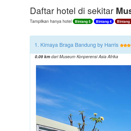
Daftar hotel di sekitar
Mus
Tampilkan hanya hotel
Bintang 5
Bintang 4
Bintang 
1. Kimaya Braga Bandung by Harris
0.09 km
dari Museum Konperensi Asia Afrika