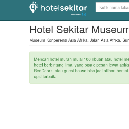
Hotel Sekitar Museum
Museum Konperensi Asia Afrika, Jalan Asia Afrika, S
Mencari hotel murah mulai 100 ribuan atau hotel m
hotel berbintang lima, yang bisa dipesan lewat apl
RedDoorz, atau guest house bisa jadi pilihan hemat
opsi terbaik.