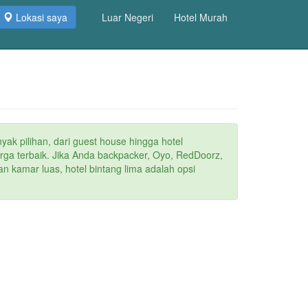
Lokasi saya
Luar Negeri
Hotel Murah
yak pilihan, dari guest house hingga hotel
arga terbaik. Jika Anda backpacker, Oyo, RedDoorz,
n kamar luas, hotel bintang lima adalah opsi