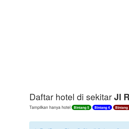
Daftar hotel di sekitar
Jl 
Tampilkan hanya hotel
Bintang 5
Bintang 4
Bintang 