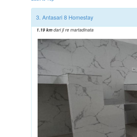
3. Antasari 8 Homestay
1.19 km
dari jl re martadinata