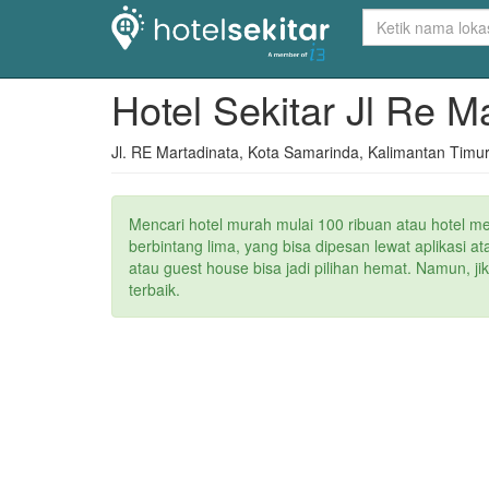
Hotel Sekitar Jl Re M
Jl. RE Martadinata, Kota Samarinda, Kalimantan Timu
Mencari hotel murah mulai 100 ribuan atau hotel m
berbintang lima, yang bisa dipesan lewat aplikasi 
atau guest house bisa jadi pilihan hemat. Namun, j
terbaik.