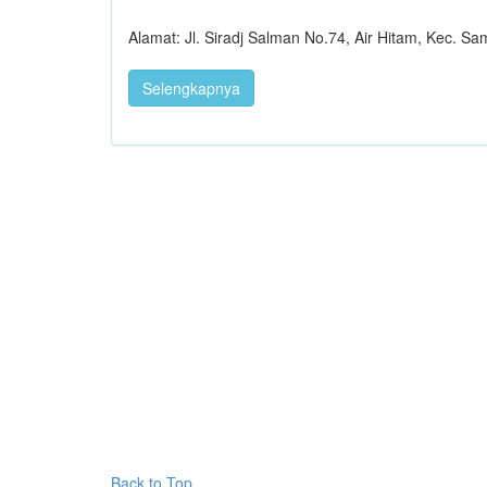
Alamat: Jl. Siradj Salman No.74, Air Hitam, Kec. 
Selengkapnya
Back to Top