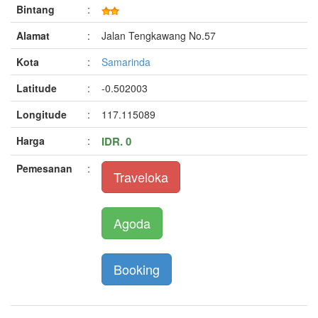
Bintang
:
Alamat
:
Jalan Tengkawang No.57
Kota
:
Samarinda
Latitude
:
-0.502003
Longitude
:
117.115089
Harga
:
IDR. 0
Pemesanan
:
Traveloka
Agoda
Booking