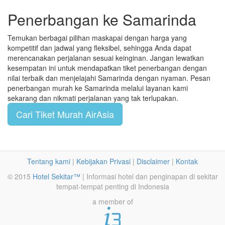
Penerbangan ke Samarinda
Temukan berbagai pilihan maskapai dengan harga yang
kompetitif dan jadwal yang fleksibel, sehingga Anda dapat
merencanakan perjalanan sesuai keinginan. Jangan lewatkan
kesempatan ini untuk mendapatkan tiket penerbangan dengan
nilai terbaik dan menjelajahi Samarinda dengan nyaman. Pesan
penerbangan murah ke Samarinda melalui layanan kami
sekarang dan nikmati perjalanan yang tak terlupakan.
Cari Tiket Murah AirAsia
Tentang kami
|
Kebijakan Privasi
|
Disclaimer
|
Kontak
© 2015
Hotel Sekitar™
| Informasi hotel dan penginapan di sekitar
tempat-tempat penting di Indonesia
a member of