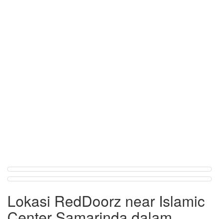
Lokasi RedDoorz near Islamic
Center Samarinda dalam