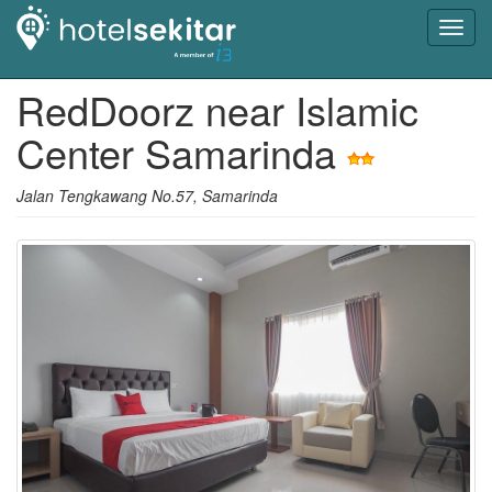
Toggl
navig
RedDoorz near Islamic
Center Samarinda
Jalan Tengkawang No.57, Samarinda