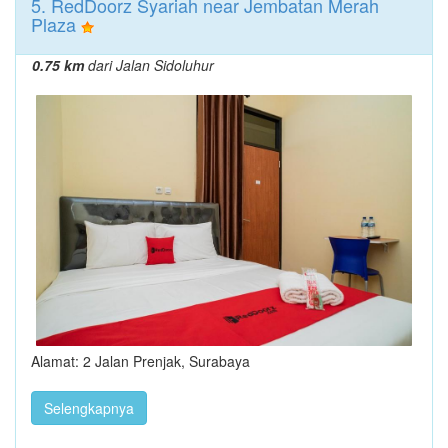
5. RedDoorz Syariah near Jembatan Merah
Plaza
0.75 km
dari Jalan Sidoluhur
Alamat: 2 Jalan Prenjak, Surabaya
Selengkapnya