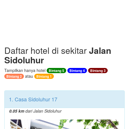
Daftar hotel di sekitar
Jalan
Sidoluhur
Tampilkan hanya hotel
Bintang 5
Bintang 4
Bintang 3
atau
Bintang 2
Bintang 1
1. Casa Sidoluhur 17
0.05 km
dari Jalan Sidoluhur