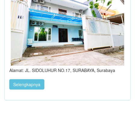
Alamat: JL. SIDOLUHUR NO.17, SURABAYA, Surabaya
Selengkapnya