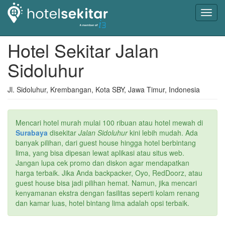
Toggl
navig
Hotel Sekitar Jalan
Sidoluhur
Jl. Sidoluhur, Krembangan, Kota SBY, Jawa Timur, Indonesia
Mencari hotel murah mulai 100 ribuan atau hotel mewah di
Surabaya
disekitar
Jalan Sidoluhur
kini lebih mudah. Ada
banyak pilihan, dari guest house hingga hotel berbintang
lima, yang bisa dipesan lewat aplikasi atau situs web.
Jangan lupa cek promo dan diskon agar mendapatkan
harga terbaik. Jika Anda backpacker, Oyo, RedDoorz, atau
guest house bisa jadi pilihan hemat. Namun, jika mencari
kenyamanan ekstra dengan fasilitas seperti kolam renang
dan kamar luas, hotel bintang lima adalah opsi terbaik.