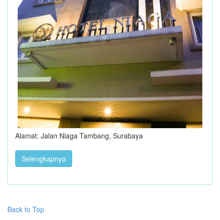
Alamat: Jalan Niaga Tambang, Surabaya
Selengkapnya
Back to Top