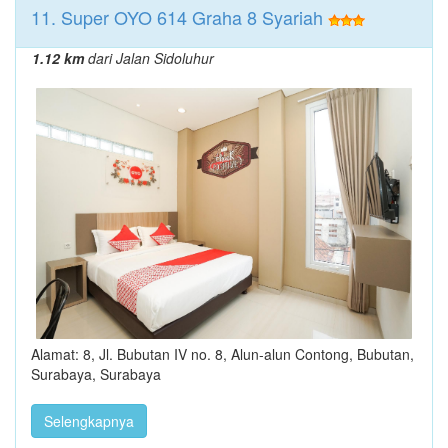
11. Super OYO 614 Graha 8 Syariah
1.12 km
dari Jalan Sidoluhur
Alamat: 8, Jl. Bubutan IV no. 8, Alun-alun Contong, Bubutan,
Surabaya, Surabaya
Selengkapnya