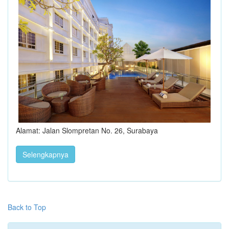
Alamat: Jalan Slompretan No. 26, Surabaya
Selengkapnya
Back to Top