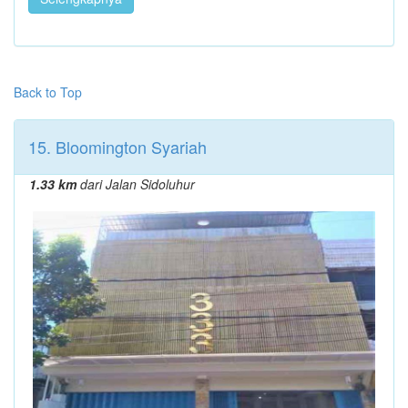
Back to Top
15. Bloomington Syariah
1.33 km
dari Jalan Sidoluhur