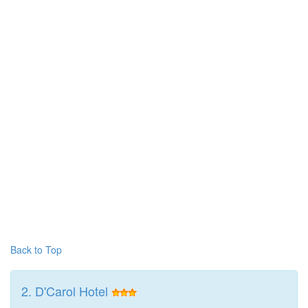
Back to Top
2. D'Carol Hotel