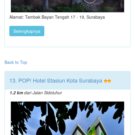
Alamat: Tambak Bayan Tengah 17 - 19, Surabaya
Selengkapnya
Back to Top
13. POP! Hotel Stasiun Kota Surabaya
1.2 km
dari Jalan Sidoluhur