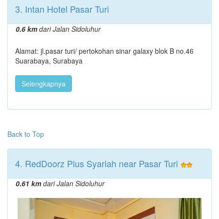
3. Intan Hotel Pasar Turi
0.6 km
dari Jalan Sidoluhur
Alamat: jl.pasar turi/ pertokohan sinar galaxy blok B no.46
Suarabaya, Surabaya
Selengkapnya
Back to Top
4. RedDoorz Plus Syariah near Pasar Turi
0.61 km
dari Jalan Sidoluhur