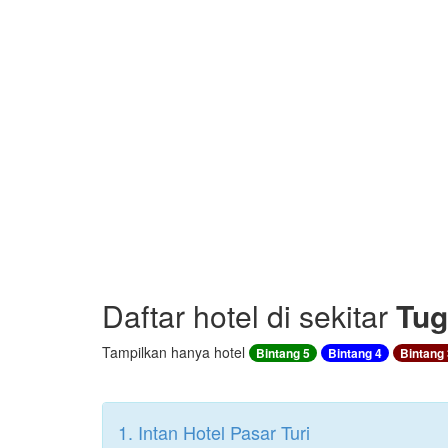
Daftar hotel di sekitar
Tug
Tampilkan hanya hotel
Bintang 5
Bintang 4
Bintang 
1. Intan Hotel Pasar Turi