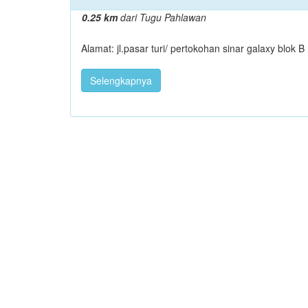
0.25 km
dari Tugu Pahlawan
Alamat: jl.pasar turi/ pertokohan sinar galaxy blok
Selengkapnya