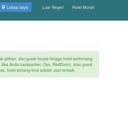
Lokasi saya
Luar Negeri
Hotel Murah
k pilihan, dari guest house hingga hotel berbintang
. Jika Anda backpacker, Oyo, RedDoorz, atau guest
s, hotel bintang lima adalah opsi terbaik.