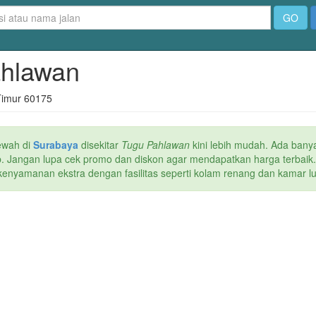
GO
Pahlawan
Timur 60175
ewah di
Surabaya
disekitar
Tugu Pahlawan
kini lebih mudah. Ada banya
web. Jangan lupa cek promo dan diskon agar mendapatkan harga terbaik
kenyamanan ekstra dengan fasilitas seperti kolam renang dan kamar lua