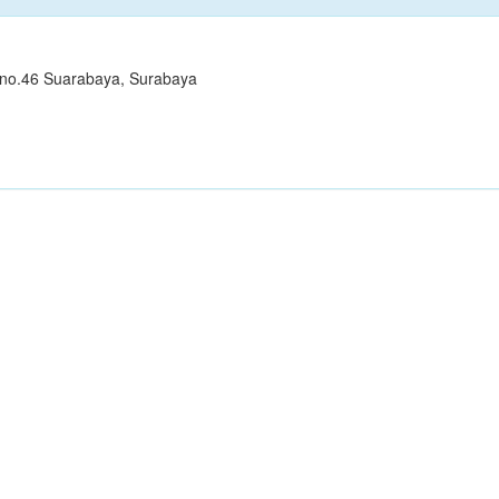
 B no.46 Suarabaya, Surabaya