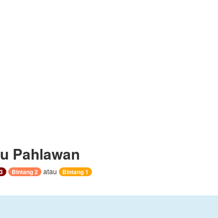
u Pahlawan
atau
3
Bintang 2
Bintang 1