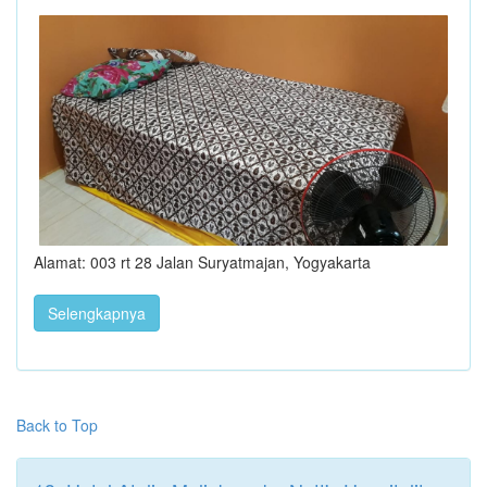
Alamat: 003 rt 28 Jalan Suryatmajan, Yogyakarta
Selengkapnya
Back to Top