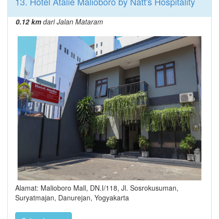
13. Hotel Atalie Malioboro by Natt's Hospitality
0.12 km
dari Jalan Mataram
Alamat: Malioboro Mall, DN.I/118, Jl. Sosrokusuman,
Suryatmajan, Danurejan, Yogyakarta