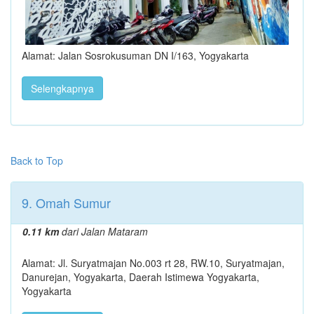
Alamat: Jalan Sosrokusuman DN I/163, Yogyakarta
Selengkapnya
Back to Top
9. Omah Sumur
0.11 km
dari Jalan Mataram
Alamat: Jl. Suryatmajan No.003 rt 28, RW.10, Suryatmajan,
Danurejan, Yogyakarta, Daerah Istimewa Yogyakarta,
Yogyakarta