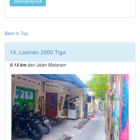
Selengkapnya
Back to Top
14. Losmen 2000 Tiga
0.13 km
dari Jalan Mataram