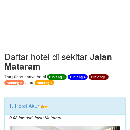
Daftar hotel di sekitar
Jalan
Mataram
Tampilkan hanya hotel
Bintang 5
Bintang 4
Bintang 3
atau
Bintang 2
Bintang 1
1. Hotel Akur
0.03 km
dari Jalan Mataram