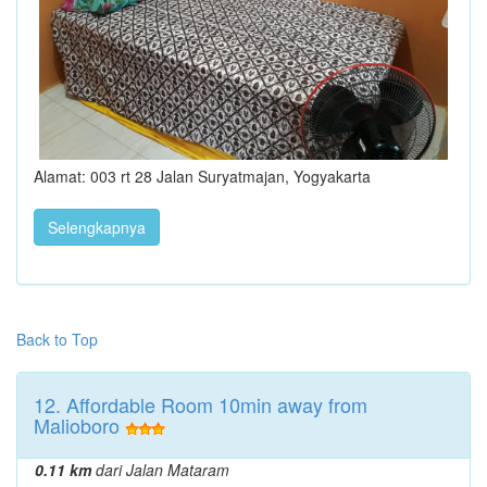
Alamat: 003 rt 28 Jalan Suryatmajan, Yogyakarta
Selengkapnya
Back to Top
12. Affordable Room 10min away from
Malioboro
0.11 km
dari Jalan Mataram