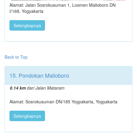
Alamat: Jalan Sosrokusuman 1, Losmen Malioboro DN
I/168, Yogyakarta
Selengkapnya
Back to Top
15. Pondokan Malioboro
0.14 km
dari Jalan Mataram
Alamat: Sosrokusuman DN/185 Yogyakarta, Yogyakarta
Selengkapnya