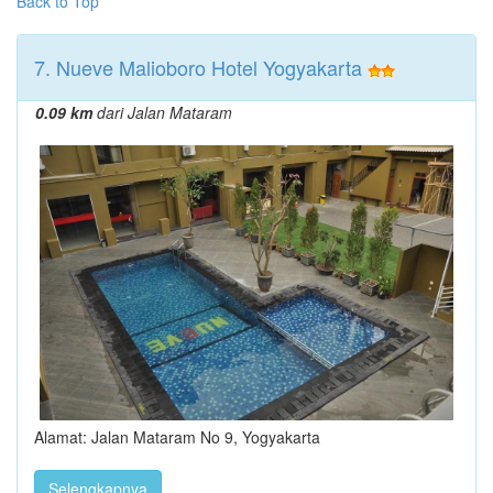
Back to Top
7. Nueve Malioboro Hotel Yogyakarta
0.09 km
dari Jalan Mataram
Alamat: Jalan Mataram No 9, Yogyakarta
Selengkapnya