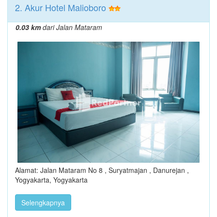
2. Akur Hotel Malioboro
0.03 km
dari Jalan Mataram
Alamat: Jalan Mataram No 8 , Suryatmajan , Danurejan ,
Yogyakarta, Yogyakarta
Selengkapnya