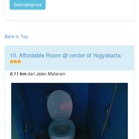
Selengkapnya
Back to Top
10. Affordable Room @ center of Yogyakarta
0.11 km
dari Jalan Mataram