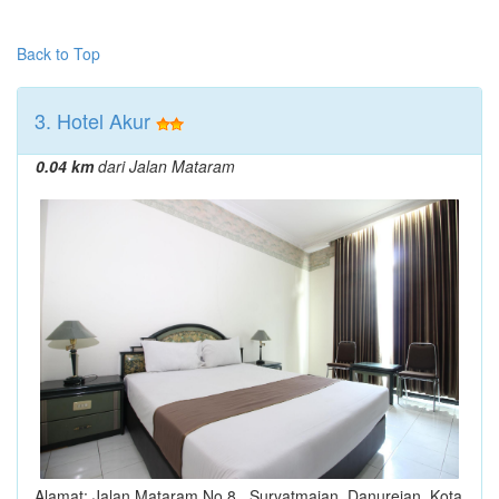
Back to Top
3. Hotel Akur
0.04 km
dari Jalan Mataram
Alamat: Jalan Mataram No 8 , Suryatmajan, Danurejan, Kota