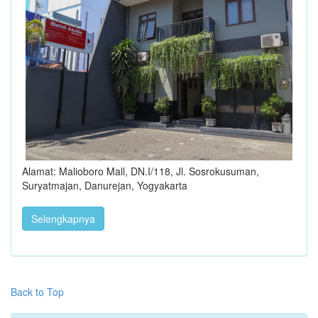
Alamat: Malioboro Mall, DN.I/118, Jl. Sosrokusuman,
Suryatmajan, Danurejan, Yogyakarta
Selengkapnya
Back to Top