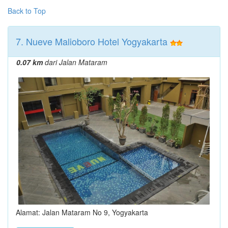
Back to Top
7. Nueve Malioboro Hotel Yogyakarta
0.07 km
dari Jalan Mataram
Alamat: Jalan Mataram No 9, Yogyakarta