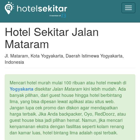
Toggl
navig
Hotel Sekitar Jalan
Mataram
Jl. Mataram, Kota Yogyakarta, Daerah Istimewa Yogyakarta,
Indonesia
Mencari hotel murah mulai 100 ribuan atau hotel mewah di
Yogyakarta
disekitar
Jalan Mataram
kini lebih mudah. Ada
banyak pilihan, dari guest house hingga hotel berbintang
lima, yang bisa dipesan lewat aplikasi atau situs web.
Jangan lupa cek promo dan diskon agar mendapatkan
harga terbaik. Jika Anda backpacker, Oyo, RedDoorz, atau
guest house bisa jadi pilihan hemat. Namun, jika mencari
kenyamanan ekstra dengan fasilitas seperti kolam renang
dan kamar luas, hotel bintang lima adalah opsi terbaik.