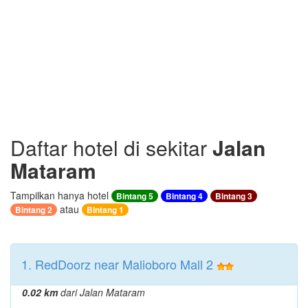
Daftar hotel di sekitar
Jalan
Mataram
Tampilkan hanya hotel
Bintang 5
Bintang 4
Bintang 3
atau
Bintang 2
Bintang 1
1. RedDoorz near Malioboro Mall 2
0.02 km
dari Jalan Mataram