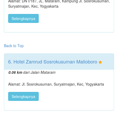
Alamat: DN I/187, JL. Mataram, Kampung Jl. Sosrokusuman,
Suryatmajan, Kec, Yogyakarta
Selengkapnya
Back to Top
6. Hotel Zamrud Sosrokusuman Malioboro
0.06 km
dari Jalan Mataram
Alamat: Jl. Sosrokusuman, Suryatmajan, Kec, Yogyakarta
Selengkapnya