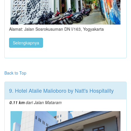
Alamat: Jalan Sosrokusuman DN I/163, Yogyakarta
Selengkapnya
Back to Top
9. Hotel Atalie Malioboro by Natt's Hospitality
0.11 km
dari Jalan Mataram