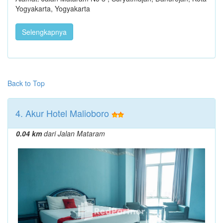
Yogyakarta, Yogyakarta
Selengkapnya
Back to Top
4. Akur Hotel Malioboro
0.04 km
dari Jalan Mataram