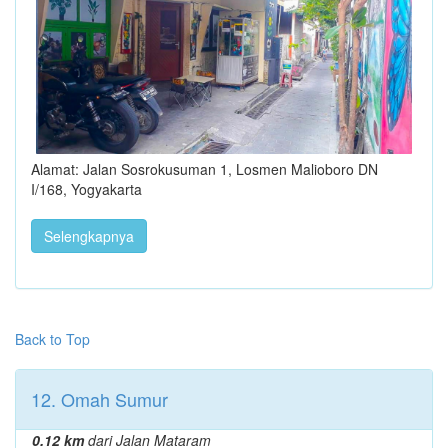
Alamat: Jalan Sosrokusuman 1, Losmen Malioboro DN
I/168, Yogyakarta
Selengkapnya
Back to Top
12. Omah Sumur
0.12 km
dari Jalan Mataram