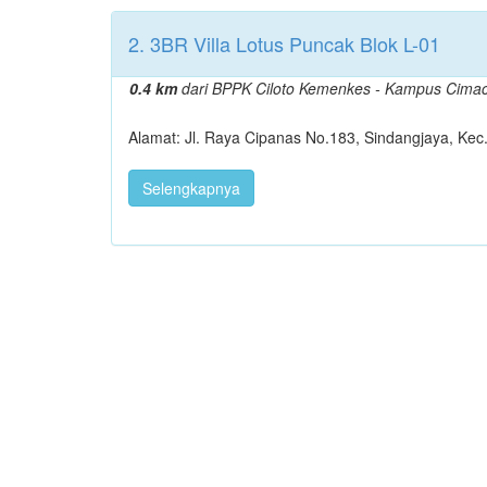
2. 3BR Villa Lotus Puncak Blok L-01
0.4 km
dari BPPK Ciloto Kemenkes - Kampus Cima
Alamat: Jl. Raya Cipanas No.183, Sindangjaya, Kec
Selengkapnya