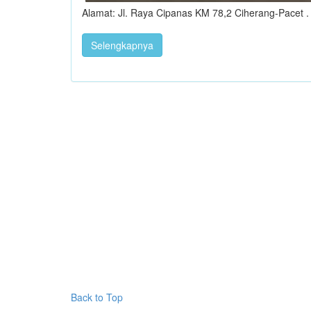
Alamat: Jl. Raya Cipanas KM 78,2 Ciherang-Pacet .
Selengkapnya
Back to Top