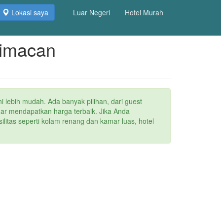
Lokasi saya
Luar Negeri
Hotel Murah
Cimacan
ni lebih mudah. Ada banyak pilihan, dari guest
agar mendapatkan harga terbaik. Jika Anda
litas seperti kolam renang dan kamar luas, hotel