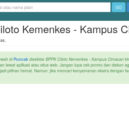
GO
Ciloto Kemenkes - Kampus 
nas,
ewah di
Puncak
disekitar
BPPK Ciloto Kemenkes - Kampus Cimacan
ki
san lewat aplikasi atau situs web. Jangan lupa cek promo dan diskon 
adi pilihan hemat. Namun, jika mencari kenyamanan ekstra dengan fasi