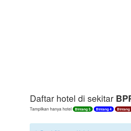
Daftar hotel di sekitar
BPP
Tampilkan hanya hotel
Bintang 5
Bintang 4
Bintang 