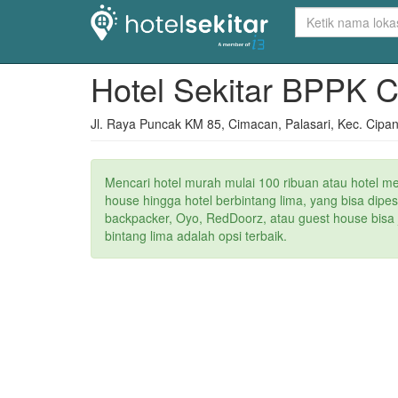
Hotel Sekitar BPPK 
Jl. Raya Puncak KM 85, Cimacan, Palasari, Kec. Cipa
Mencari hotel murah mulai 100 ribuan atau hotel m
house hingga hotel berbintang lima, yang bisa dipe
backpacker, Oyo, RedDoorz, atau guest house bisa j
bintang lima adalah opsi terbaik.