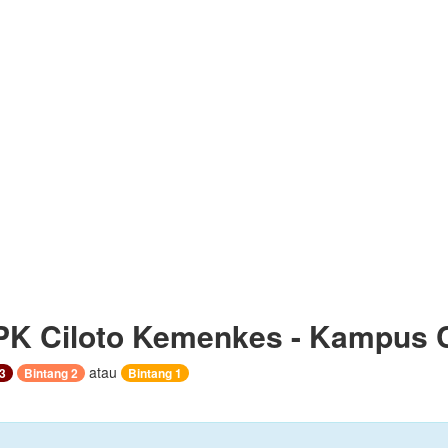
K Ciloto Kemenkes - Kampus 
atau
3
Bintang 2
Bintang 1