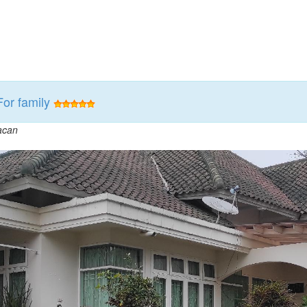
For family
acan