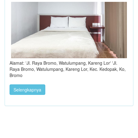
Alamat: 'Jl. Raya Bromo, Watulumpang, Kareng Lor' 'Jl.
Raya Bromo, Watulumpang, Kareng Lor, Kec. Kedopak, Ko,
Bromo
Selengkapnya