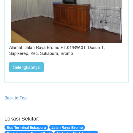
Alamat: Jalan Raya Bromo RT.01/RW.01, Dusun 1,
Sapikerep, Kec. Sukapura, Bromo
Selengkapnya
Back to Top
Lokasi Sekitar:
Bus Terminal Sukapura
Jalan Raya Bromo