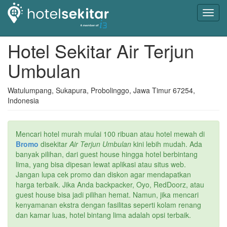
Toggl
navig
Hotel Sekitar Air Terjun
Umbulan
Watulumpang, Sukapura, Probolinggo, Jawa Timur 67254,
Indonesia
Mencari hotel murah mulai 100 ribuan atau hotel mewah di
Bromo
disekitar
Air Terjun Umbulan
kini lebih mudah. Ada
banyak pilihan, dari guest house hingga hotel berbintang
lima, yang bisa dipesan lewat aplikasi atau situs web.
Jangan lupa cek promo dan diskon agar mendapatkan
harga terbaik. Jika Anda backpacker, Oyo, RedDoorz, atau
guest house bisa jadi pilihan hemat. Namun, jika mencari
kenyamanan ekstra dengan fasilitas seperti kolam renang
dan kamar luas, hotel bintang lima adalah opsi terbaik.