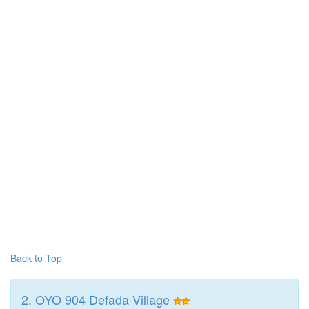
Back to Top
2. OYO 904 Defada Village