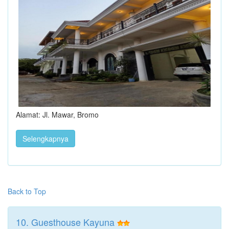
Alamat: Jl. Mawar, Bromo
Selengkapnya
Back to Top
10. Guesthouse Kayuna