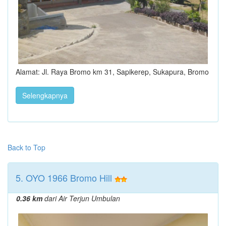
Alamat: Jl. Raya Bromo km 31, Sapikerep, Sukapura, Bromo
Selengkapnya
Back to Top
5. OYO 1966 Bromo Hill
0.36 km
dari Air Terjun Umbulan