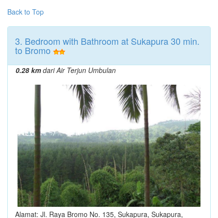
Back to Top
3. Bedroom with Bathroom at Sukapura 30 min.
to Bromo
0.28 km
dari Air Terjun Umbulan
Alamat: Jl. Raya Bromo No. 135, Sukapura, Sukapura,