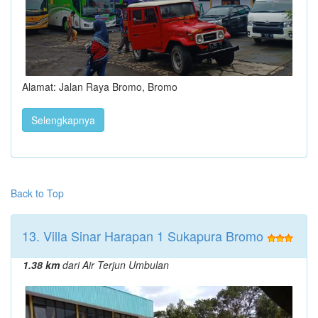
Alamat: Jalan Raya Bromo, Bromo
Selengkapnya
Back to Top
13. Villa Sinar Harapan 1 Sukapura Bromo
1.38 km
dari Air Terjun Umbulan