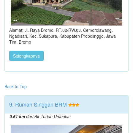
Alamat: Jl. Raya Bromo, RT.02/RW.03, Cemorolawang,
Ngadisari, Kec. Sukapura, Kabupaten Probolinggo, Jawa
Tim, Bromo
Selengkapnya
Back to Top
9. Rumah Singgah BRM
0.61 km
dari Air Terjun Umbulan