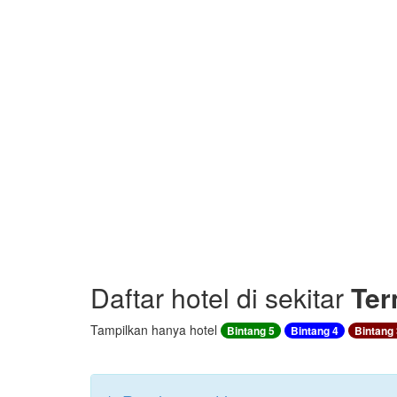
Daftar hotel di sekitar
Ter
Tampilkan hanya hotel
Bintang 5
Bintang 4
Bintang 