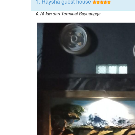
1. Raysha guest house
0.18 km
dari Terminal Bayuangga