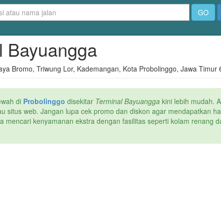
GO
al Bayuangga
aya Bromo, Triwung Lor, Kademangan, Kota Probolinggo, Jawa Timur 
ewah di
Probolinggo
disekitar
Terminal Bayuangga
kini lebih mudah. A
atau situs web. Jangan lupa cek promo dan diskon agar mendapatkan h
ika mencari kenyamanan ekstra dengan fasilitas seperti kolam renang da