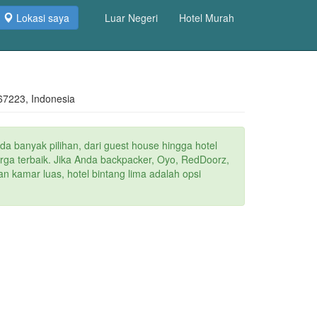
Lokasi saya
Luar Negeri
Hotel Murah
67223, Indonesia
da banyak pilihan, dari guest house hingga hotel
arga terbaik. Jika Anda backpacker, Oyo, RedDoorz,
n kamar luas, hotel bintang lima adalah opsi