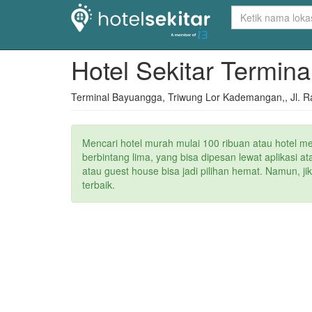
Hotel Sekitar Termin
Terminal Bayuangga, Triwung Lor Kademangan,, Jl. R
Mencari hotel murah mulai 100 ribuan atau hotel m
berbintang lima, yang bisa dipesan lewat aplikasi 
atau guest house bisa jadi pilihan hemat. Namun, j
terbaik.