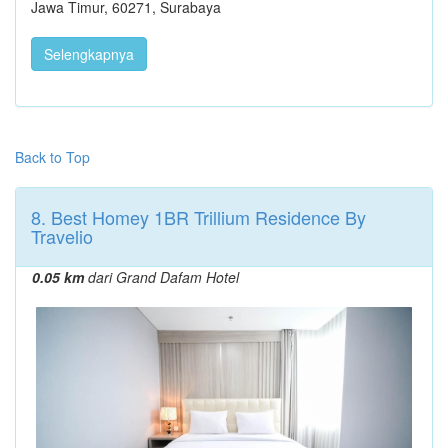
Jawa Timur, 60271, Surabaya
Selengkapnya
Back to Top
8. Best Homey 1BR Trillium Residence By
Travelio
0.05 km
dari Grand Dafam Hotel