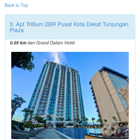
Back to Top
3. Apt Trillium 2BR Pusat Kota Dekat Tunjungan
Plaza
0.05 km
dari Grand Dafam Hotel