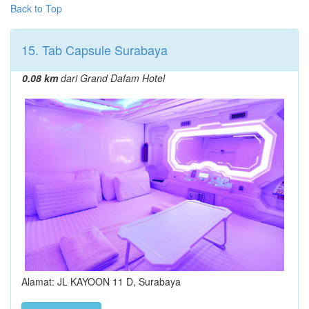
Back to Top
15. Tab Capsule Surabaya
0.08 km
dari Grand Dafam Hotel
Alamat: JL KAYOON 11 D, Surabaya