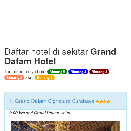
Daftar hotel di sekitar
Grand
Dafam Hotel
Tampilkan hanya hotel
Bintang 5
Bintang 4
Bintang 3
atau
Bintang 2
Bintang 1
1. Grand Dafam Signature Surabaya
0.02 km
dari Grand Dafam Hotel