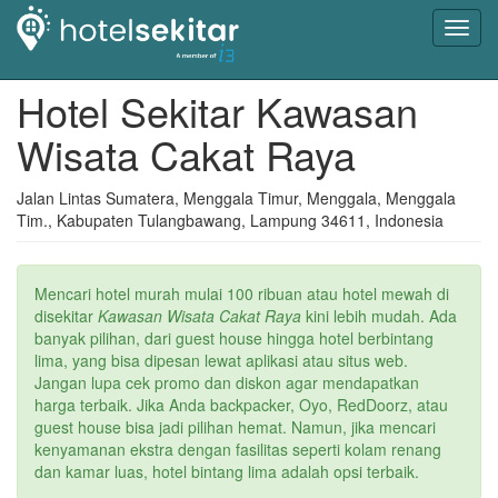
Toggl
navig
Hotel Sekitar Kawasan
Wisata Cakat Raya
Jalan Lintas Sumatera, Menggala Timur, Menggala, Menggala
Tim., Kabupaten Tulangbawang, Lampung 34611, Indonesia
Mencari hotel murah mulai 100 ribuan atau hotel mewah di
disekitar
Kawasan Wisata Cakat Raya
kini lebih mudah. Ada
banyak pilihan, dari guest house hingga hotel berbintang
lima, yang bisa dipesan lewat aplikasi atau situs web.
Jangan lupa cek promo dan diskon agar mendapatkan
harga terbaik. Jika Anda backpacker, Oyo, RedDoorz, atau
guest house bisa jadi pilihan hemat. Namun, jika mencari
kenyamanan ekstra dengan fasilitas seperti kolam renang
dan kamar luas, hotel bintang lima adalah opsi terbaik.