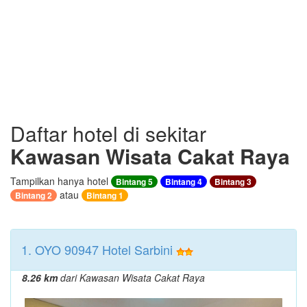
Daftar hotel di sekitar
Kawasan Wisata Cakat Raya
Tampilkan hanya hotel
Bintang 5
Bintang 4
Bintang 3
atau
Bintang 2
Bintang 1
1. OYO 90947 Hotel Sarbini
8.26 km
dari Kawasan Wisata Cakat Raya