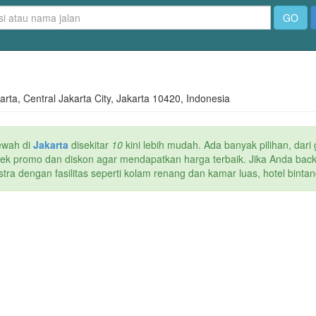
GO
ta, Central Jakarta City, Jakarta 10420, Indonesia
ewah di
Jakarta
disekitar
10
kini lebih mudah. Ada banyak pilihan, dari
 cek promo dan diskon agar mendapatkan harga terbaik. Jika Anda back
a dengan fasilitas seperti kolam renang dan kamar luas, hotel bintang