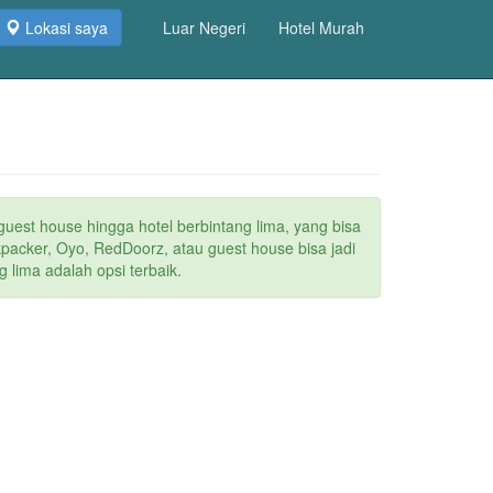
Lokasi saya
Luar Negeri
Hotel Murah
 guest house hingga hotel berbintang lima, yang bisa
packer, Oyo, RedDoorz, atau guest house bisa jadi
 lima adalah opsi terbaik.