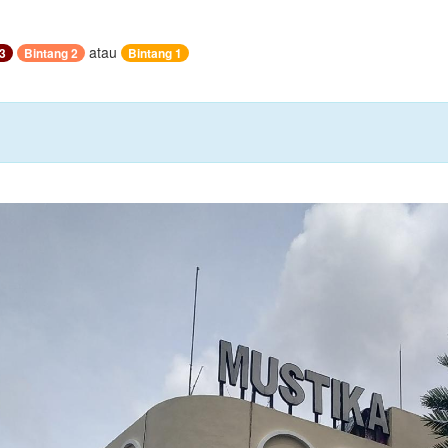
atau
3
Bintang 2
Bintang 1