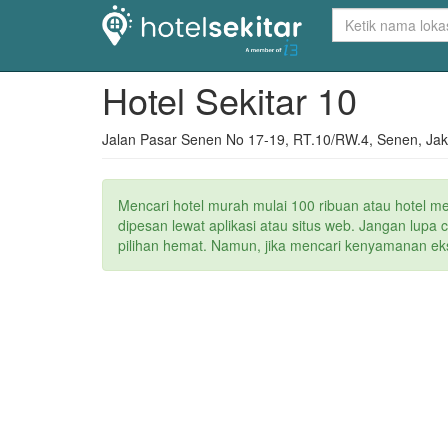
Hotel Sekitar 10
Jalan Pasar Senen No 17-19, RT.10/RW.4, Senen, Jakar
Mencari hotel murah mulai 100 ribuan atau hotel m
dipesan lewat aplikasi atau situs web. Jangan lupa
pilihan hemat. Namun, jika mencari kenyamanan ekstr