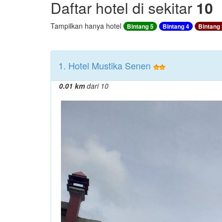
Daftar hotel di sekitar
10
Tampilkan hanya hotel
Bintang 5
Bintang 4
Bintang 
1. Hotel Mustika Senen
0.01 km
dari 10