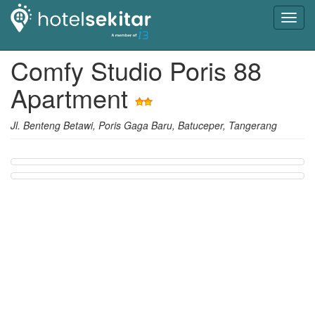
Toggl
navig
Comfy Studio Poris 88
Apartment
Jl. Benteng Betawi, Poris Gaga Baru, Batuceper, Tangerang