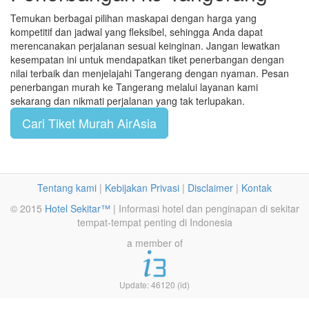
Temukan berbagai pilihan maskapai dengan harga yang
kompetitif dan jadwal yang fleksibel, sehingga Anda dapat
merencanakan perjalanan sesuai keinginan. Jangan lewatkan
kesempatan ini untuk mendapatkan tiket penerbangan dengan
nilai terbaik dan menjelajahi Tangerang dengan nyaman. Pesan
penerbangan murah ke Tangerang melalui layanan kami
sekarang dan nikmati perjalanan yang tak terlupakan.
Cari Tiket Murah AirAsia
Tentang kami
|
Kebijakan Privasi
|
Disclaimer
|
Kontak
© 2015
Hotel Sekitar™
| Informasi hotel dan penginapan di sekitar
tempat-tempat penting di Indonesia
a member of
Update: 46120 (id)