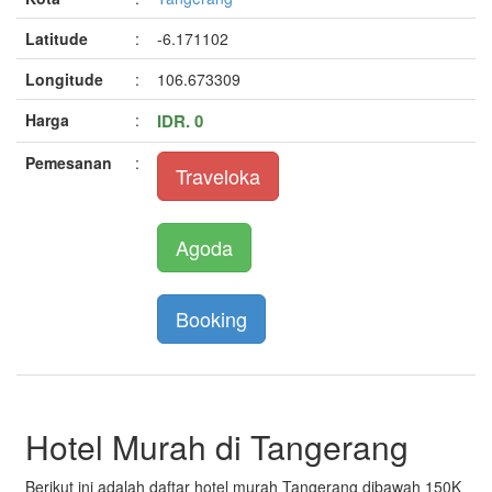
Latitude
:
-6.171102
Longitude
:
106.673309
Harga
:
IDR. 0
Pemesanan
:
Traveloka
Agoda
Booking
Hotel Murah di Tangerang
Berikut ini adalah daftar hotel murah Tangerang dibawah 150K