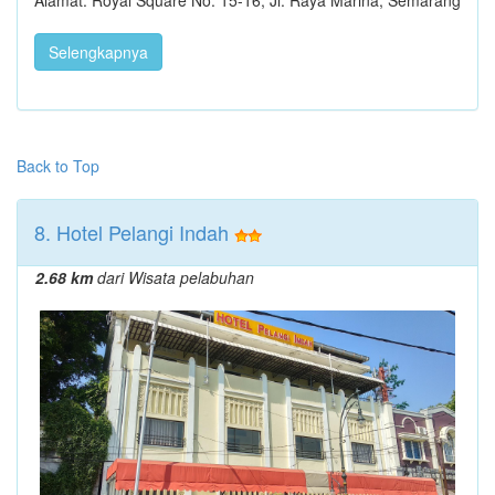
Alamat: Royal Square No. 15-16, Jl. Raya Marina, Semarang
Selengkapnya
Back to Top
8. Hotel Pelangi Indah
2.68 km
dari Wisata pelabuhan