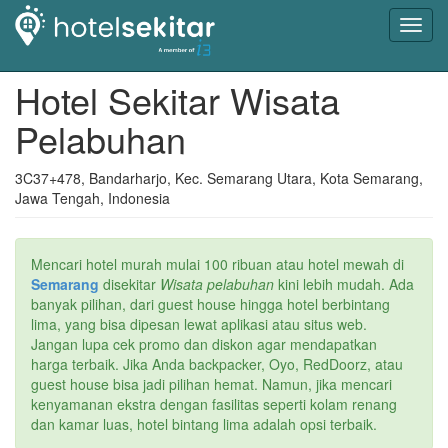
Toggl
navig
Hotel Sekitar Wisata
Pelabuhan
3C37+478, Bandarharjo, Kec. Semarang Utara, Kota Semarang,
Jawa Tengah, Indonesia
Mencari hotel murah mulai 100 ribuan atau hotel mewah di
Semarang
disekitar
Wisata pelabuhan
kini lebih mudah. Ada
banyak pilihan, dari guest house hingga hotel berbintang
lima, yang bisa dipesan lewat aplikasi atau situs web.
Jangan lupa cek promo dan diskon agar mendapatkan
harga terbaik. Jika Anda backpacker, Oyo, RedDoorz, atau
guest house bisa jadi pilihan hemat. Namun, jika mencari
kenyamanan ekstra dengan fasilitas seperti kolam renang
dan kamar luas, hotel bintang lima adalah opsi terbaik.