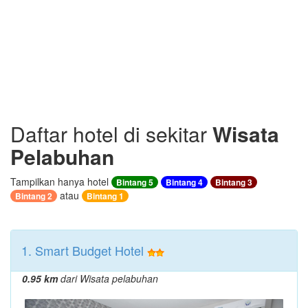
Daftar hotel di sekitar
Wisata
Pelabuhan
Tampilkan hanya hotel
Bintang 5
Bintang 4
Bintang 3
atau
Bintang 2
Bintang 1
1. Smart Budget Hotel
0.95 km
dari Wisata pelabuhan