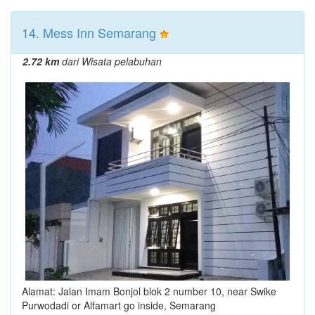
14. Mess Inn Semarang
2.72 km
dari Wisata pelabuhan
Alamat: Jalan Imam Bonjol blok 2 number 10, near Swike
Purwodadi or Alfamart go inside, Semarang