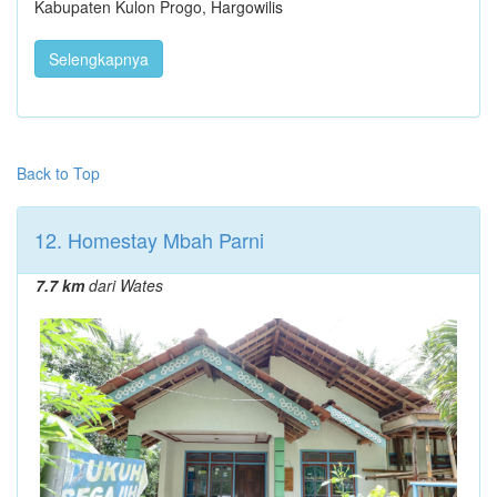
Kabupaten Kulon Progo, Hargowilis
Selengkapnya
Back to Top
12. Homestay Mbah Parni
7.7 km
dari Wates