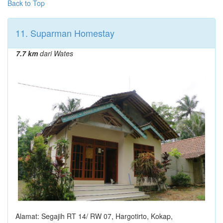
Back to Top
11. Suparman Homestay
7.7 km
dari Wates
Alamat: Segajih RT 14/ RW 07, Hargotirto, Kokap,