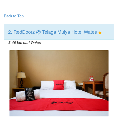
Back to Top
2. RedDoorz @ Telaga Mulya Hotel Wates
3.46 km
dari Wates