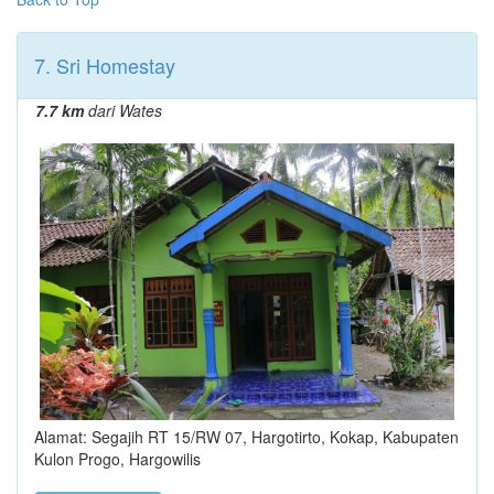
7. Sri Homestay
7.7 km
dari Wates
Alamat: Segajih RT 15/RW 07, Hargotirto, Kokap, Kabupaten
Kulon Progo, Hargowilis