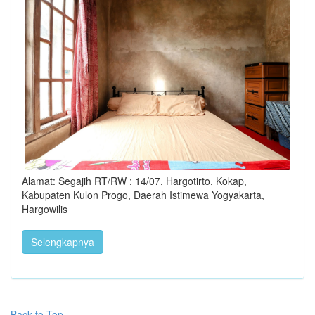
Alamat: Segajih RT/RW : 14/07, Hargotirto, Kokap,
Kabupaten Kulon Progo, Daerah Istimewa Yogyakarta,
Hargowilis
Selengkapnya
Back to Top