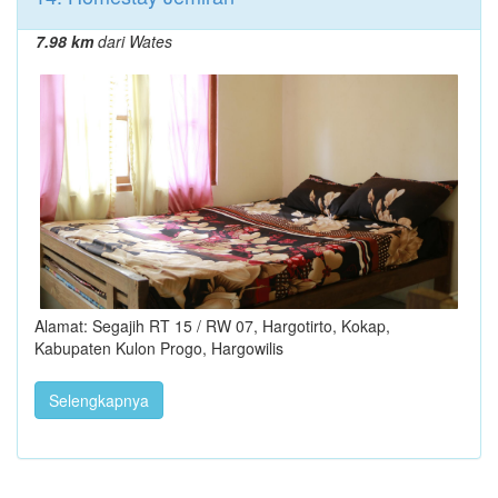
7.98 km
dari Wates
Alamat: Segajih RT 15 / RW 07, Hargotirto, Kokap,
Kabupaten Kulon Progo, Hargowilis
Selengkapnya