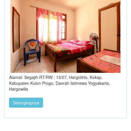
Alamat: Segajih RT/RW : 15/07, Hargotirto, Kokap,
Kabupaten Kulon Progo, Daerah Istimewa Yogyakarta,
Hargowilis
Selengkapnya