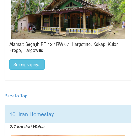
Alamat: Segajih RT 12 / RW 07, Hargotirto, Kokap, Kulon
Progo, Hargowilis
Selengkapnya
Back to Top
10. Iran Homestay
7.7 km
dari Wates