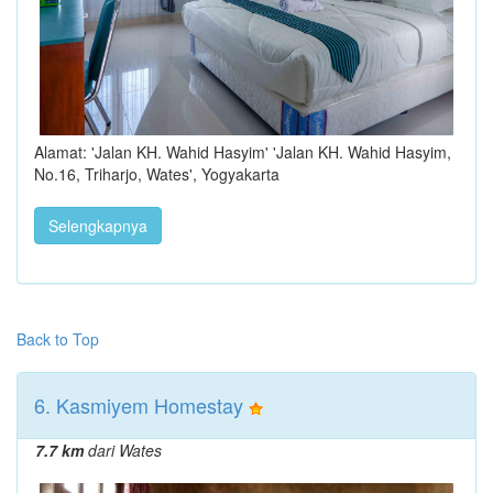
Alamat: 'Jalan KH. Wahid Hasyim' 'Jalan KH. Wahid Hasyim,
No.16, Triharjo, Wates', Yogyakarta
Selengkapnya
Back to Top
6. Kasmiyem Homestay
7.7 km
dari Wates