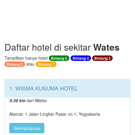
Daftar hotel di sekitar
Wates
Tampilkan hanya hotel
Bintang 5
Bintang 4
Bintang 3
atau
Bintang 2
Bintang 1
1. WISMA KUSUMA HOTEL
0.39 km
dari Wates
Alamat: 1 Jalan Lingkar Pasar no.1, Yogyakarta
Selengkapnya