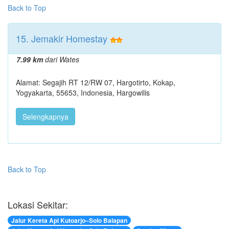
Back to Top
15. Jemakir Homestay
7.99 km
dari Wates
Alamat: Segajih RT 12/RW 07, Hargotirto, Kokap,
Yogyakarta, 55653, Indonesia, Hargowilis
Selengkapnya
Back to Top
Lokasi Sekitar:
Jalur Kereta Api Kutoarjo–Solo Balapan