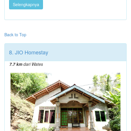
Selengkapnya
Back to Top
8. JIO Homestay
7.7 km
dari Wates