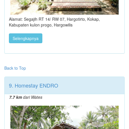
Alamat: Segajih RT 14/ RW 07, Hargotirto, Kokap,
Kabupaten kulon progo, Hargowilis
Selengkapnya
Back to Top
9. Homestay ENDRO
7.7 km
dari Wates