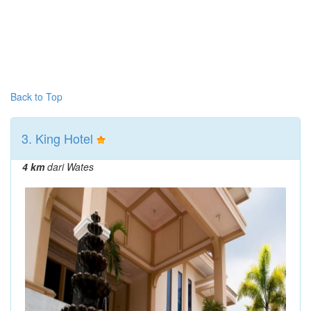
Back to Top
3. King Hotel
4 km
dari Wates