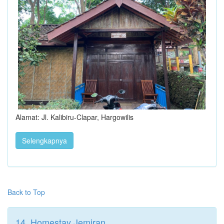
Alamat: Jl. Kalibiru-Clapar, Hargowilis
Selengkapnya
Back to Top
14. Homestay Jemiran