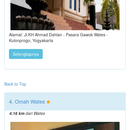
Alamat: Jl.KH Ahmad Dahlan - Pasara Gawok Wates -
Kulonprogo, Yogyakarta
Selengkapnya
Back to Top
4. Omah Wates
4.16 km
dari Wates