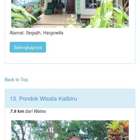
Alamat: Segajih, Hargowilis
Selengkapnya
Back to Top
13. Pondok Wisata Kalibiru
7.9 km
dari Wates