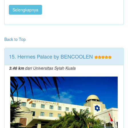
Selengkapnya
Back to Top
15. Hermes Palace by BENCOOLEN
3.46 km
dari Universitas Syiah Kuala