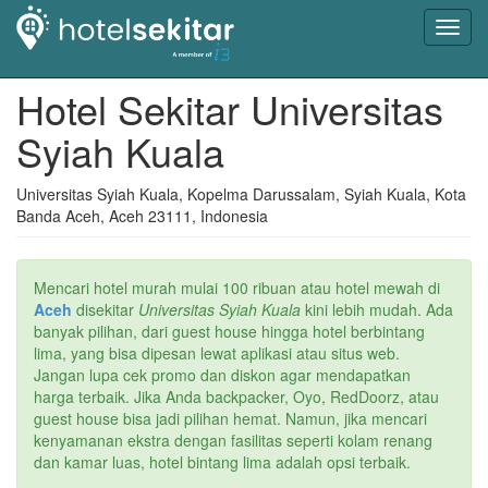
Toggl
navig
Hotel Sekitar Universitas
Syiah Kuala
Universitas Syiah Kuala, Kopelma Darussalam, Syiah Kuala, Kota
Banda Aceh, Aceh 23111, Indonesia
Mencari hotel murah mulai 100 ribuan atau hotel mewah di
Aceh
disekitar
Universitas Syiah Kuala
kini lebih mudah. Ada
banyak pilihan, dari guest house hingga hotel berbintang
lima, yang bisa dipesan lewat aplikasi atau situs web.
Jangan lupa cek promo dan diskon agar mendapatkan
harga terbaik. Jika Anda backpacker, Oyo, RedDoorz, atau
guest house bisa jadi pilihan hemat. Namun, jika mencari
kenyamanan ekstra dengan fasilitas seperti kolam renang
dan kamar luas, hotel bintang lima adalah opsi terbaik.