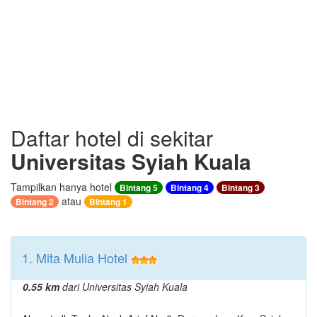
Daftar hotel di sekitar
Universitas Syiah Kuala
Tampilkan hanya hotel
Bintang 5
Bintang 4
Bintang 3
atau
Bintang 2
Bintang 1
1. Mita Mulia Hotel
0.55 km
dari Universitas Syiah Kuala