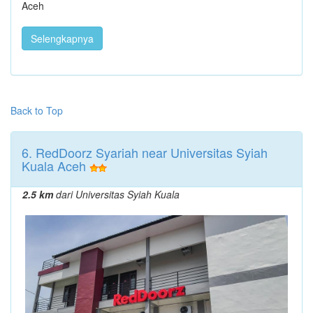
Aceh
Selengkapnya
Back to Top
6. RedDoorz Syariah near Universitas Syiah
Kuala Aceh
2.5 km
dari Universitas Syiah Kuala