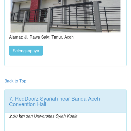
Alamat: Jl. Rawa Sakti Timur, Aceh
Selengkapnya
Back to Top
7. RedDoorz Syariah near Banda Aceh
Convention Hall
2.58 km
dari Universitas Syiah Kuala