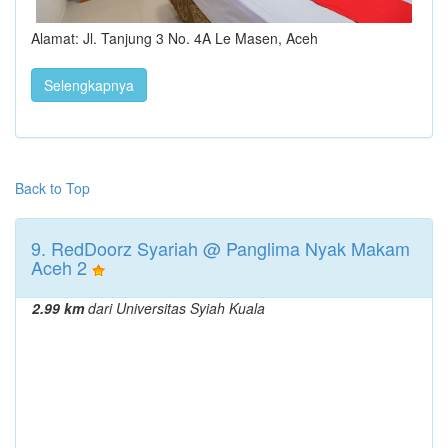
Alamat: Jl. Tanjung 3 No. 4A Le Masen, Aceh
Selengkapnya
Back to Top
9. RedDoorz Syariah @ Panglima Nyak Makam
Aceh 2
2.99 km
dari Universitas Syiah Kuala