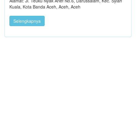
Alamat: Jl. Teuku Nyak Arief No.6, Darussalam, Kec. Syiah
Kuala, Kota Banda Aceh, Aceh, Aceh
Selengkapnya