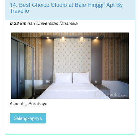
14. Best Choice Studio at Bale Hinggil Apt By
Travelio
0.23 km
dari Universitas Dinamika
Alamat: , Surabaya
Selengkapnya