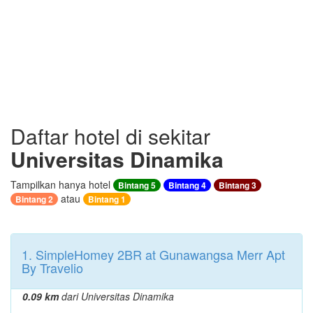
Daftar hotel di sekitar
Universitas Dinamika
Tampilkan hanya hotel
Bintang 5
Bintang 4
Bintang 3
atau
Bintang 2
Bintang 1
1. SimpleHomey 2BR at Gunawangsa Merr Apt
By Travelio
0.09 km
dari Universitas Dinamika