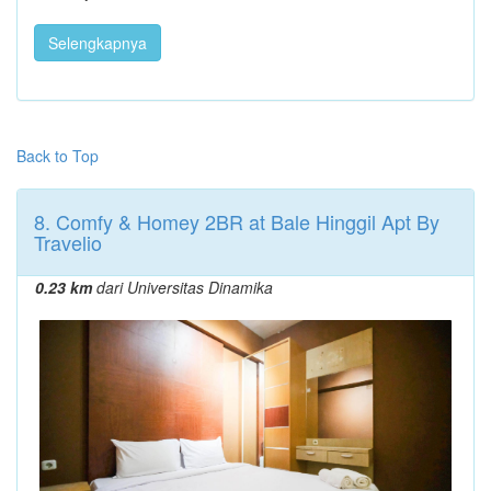
Selengkapnya
Back to Top
8. Comfy & Homey 2BR at Bale Hinggil Apt By
Travelio
0.23 km
dari Universitas Dinamika