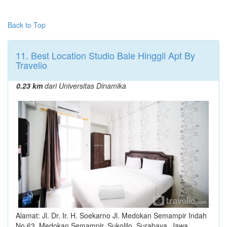
Back to Top
11. Best Location Studio Bale Hinggil Apt By
Travelio
0.23 km
dari Universitas Dinamika
Alamat: Jl. Dr. Ir. H. Soekarno Jl. Medokan Semampir Indah
No.63, Medokan Semampir, Sukolilo, Surabaya, Jawa,