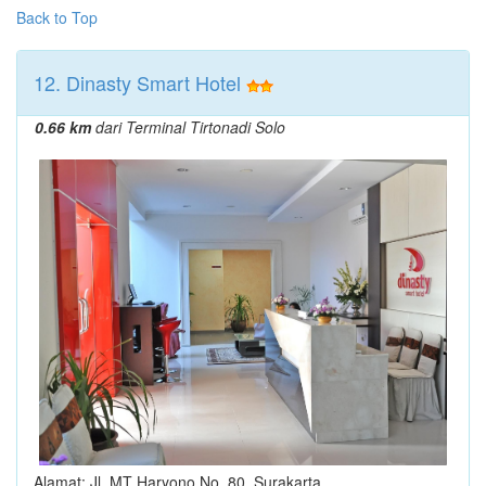
Back to Top
12. Dinasty Smart Hotel
0.66 km
dari Terminal Tirtonadi Solo
Alamat: Jl. MT Haryono No. 80, Surakarta