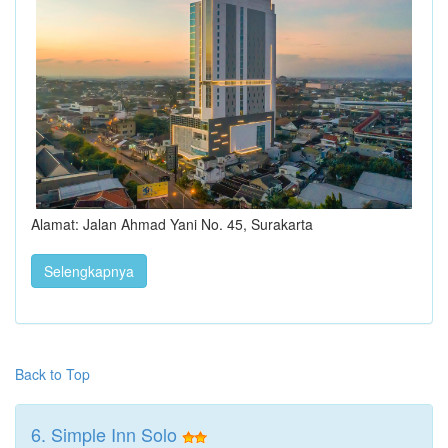
Alamat: Jalan Ahmad Yani No. 45, Surakarta
Selengkapnya
Back to Top
6. Simple Inn Solo