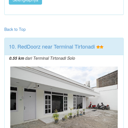
Back to Top
10. RedDoorz near Terminal Tirtonadi
0.55 km
dari Terminal Tirtonadi Solo