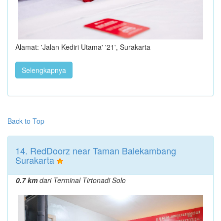
Alamat: 'Jalan Kediri Utama' '21', Surakarta
Selengkapnya
Back to Top
14. RedDoorz near Taman Balekambang
Surakarta
0.7 km
dari Terminal Tirtonadi Solo