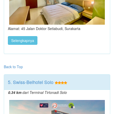
Alamat: 45 Jalan Doktor Setiabudi, Surakarta
Selengkapnya
Back to Top
5. Swiss-Belhotel Solo
0.34 km
dari Terminal Tirtonadi Solo