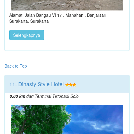
Alamat: Jalan Bangau VI 17 , Manahan , Banjarsari ,
Surakarta, Surakarta
Selengkapnya
Back to Top
11. Dinasty Style Hotel
0.63 km
dari Terminal Tirtonadi Solo