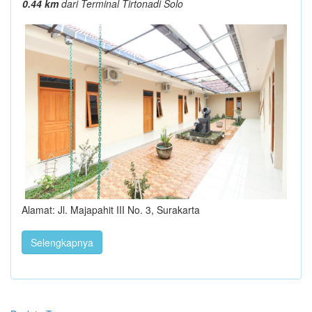
0.44 km
dari Terminal Tirtonadi Solo
Alamat: Jl. Majapahit III No. 3, Surakarta
Selengkapnya