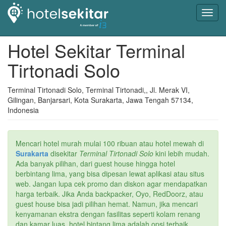
Toggl
navig
Hotel Sekitar Terminal
Tirtonadi Solo
Terminal Tirtonadi Solo, Terminal Tirtonadi,, Jl. Merak VI,
Gilingan, Banjarsari, Kota Surakarta, Jawa Tengah 57134,
Indonesia
Mencari hotel murah mulai 100 ribuan atau hotel mewah di
Surakarta
disekitar
Terminal Tirtonadi Solo
kini lebih mudah.
Ada banyak pilihan, dari guest house hingga hotel
berbintang lima, yang bisa dipesan lewat aplikasi atau situs
web. Jangan lupa cek promo dan diskon agar mendapatkan
harga terbaik. Jika Anda backpacker, Oyo, RedDoorz, atau
guest house bisa jadi pilihan hemat. Namun, jika mencari
kenyamanan ekstra dengan fasilitas seperti kolam renang
dan kamar luas, hotel bintang lima adalah opsi terbaik.