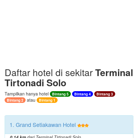
Daftar hotel di sekitar
Terminal
Tirtonadi Solo
Tampilkan hanya hotel
Bintang 5
Bintang 4
Bintang 3
atau
Bintang 2
Bintang 1
1. Grand Setiakawan Hotel
0.14 km
dari Terminal Tirtonadi Solo