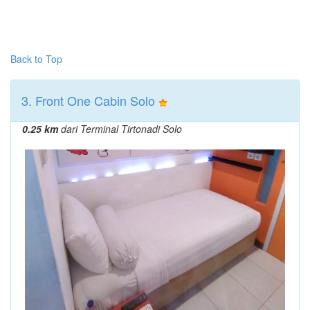
Back to Top
3. Front One Cabin Solo
0.25 km
dari Terminal Tirtonadi Solo