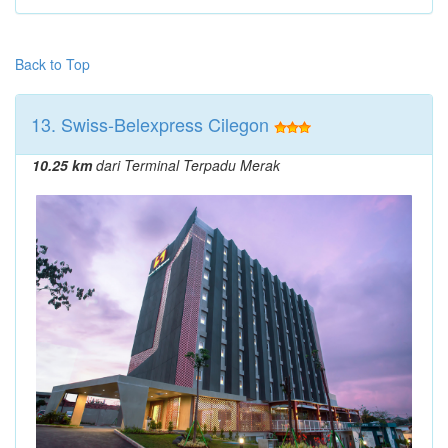
Back to Top
13. Swiss-Belexpress Cilegon
10.25 km
dari Terminal Terpadu Merak