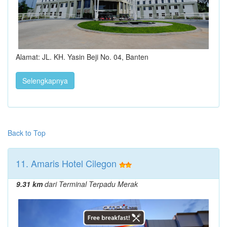
Alamat: JL. KH. Yasin Beji No. 04, Banten
Selengkapnya
Back to Top
11. Amaris Hotel Cilegon
9.31 km
dari Terminal Terpadu Merak