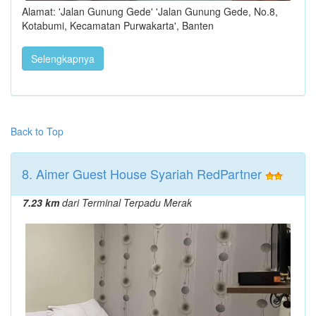
Alamat: 'Jalan Gunung Gede' 'Jalan Gunung Gede, No.8,
Kotabumi, Kecamatan Purwakarta', Banten
Selengkapnya
Back to Top
8. Aimer Guest House Syariah RedPartner
7.23 km
dari Terminal Terpadu Merak