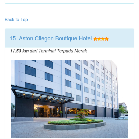
Back to Top
15. Aston Cilegon Boutique Hotel
11.53 km
dari Terminal Terpadu Merak