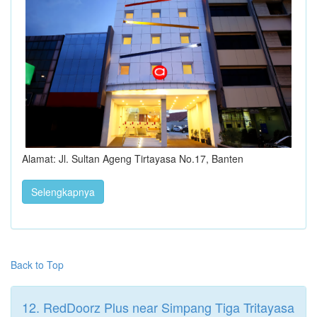
Alamat: Jl. Sultan Ageng Tirtayasa No.17, Banten
Selengkapnya
Back to Top
12. RedDoorz Plus near Simpang Tiga Tritayasa