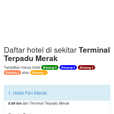
Daftar hotel di sekitar
Terminal
Terpadu Merak
Tampilkan hanya hotel
Bintang 5
Bintang 4
Bintang 3
atau
Bintang 2
Bintang 1
1. Hotel Feri Merak
0.69 km
dari Terminal Terpadu Merak