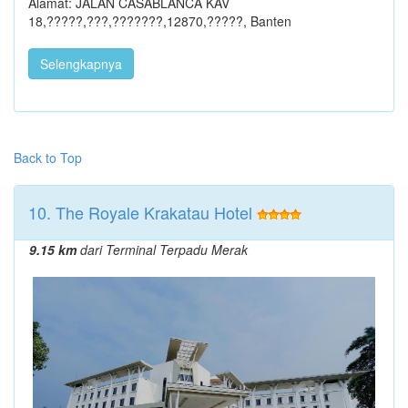
Alamat: JALAN CASABLANCA KAV
18,?????,???,???????,12870,?????, Banten
Selengkapnya
Back to Top
10. The Royale Krakatau Hotel
9.15 km
dari Terminal Terpadu Merak