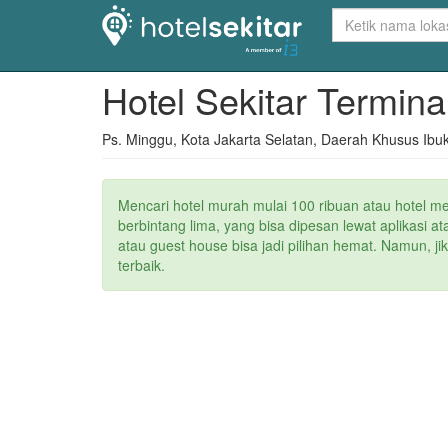
Hotel Sekitar Termin
Ps. Minggu, Kota Jakarta Selatan, Daerah Khusus Ibuk
Mencari hotel murah mulai 100 ribuan atau hotel m
berbintang lima, yang bisa dipesan lewat aplikasi 
atau guest house bisa jadi pilihan hemat. Namun, j
terbaik.