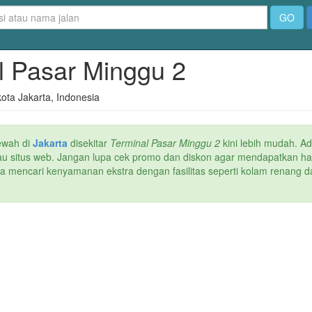
GO
al Pasar Minggu 2
ota Jakarta, Indonesia
ewah di
Jakarta
disekitar
Terminal Pasar Minggu 2
kini lebih mudah. Ad
atau situs web. Jangan lupa cek promo dan diskon agar mendapatkan h
ika mencari kenyamanan ekstra dengan fasilitas seperti kolam renang da