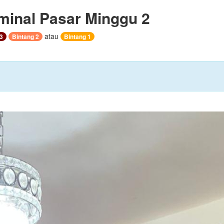
minal Pasar Minggu 2
atau
3
Bintang 2
Bintang 1