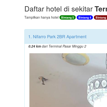
Daftar hotel di sekitar
Ter
Tampilkan hanya hotel
Bintang 5
Bintang 4
Bintang 
1. Nifarro Park 2BR Apartment
0.24 km
dari Terminal Pasar Minggu 2