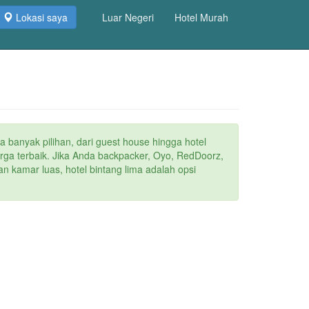
Lokasi saya
Luar Negeri
Hotel Murah
a banyak pilihan, dari guest house hingga hotel
arga terbaik. Jika Anda backpacker, Oyo, RedDoorz,
n kamar luas, hotel bintang lima adalah opsi