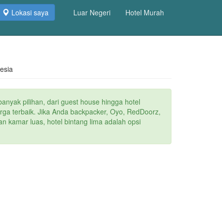
Lokasi saya
Luar Negeri
Hotel Murah
esia
anyak pilihan, dari guest house hingga hotel
arga terbaik. Jika Anda backpacker, Oyo, RedDoorz,
n kamar luas, hotel bintang lima adalah opsi