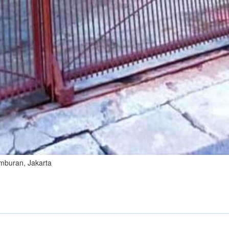
amburan, Jakarta