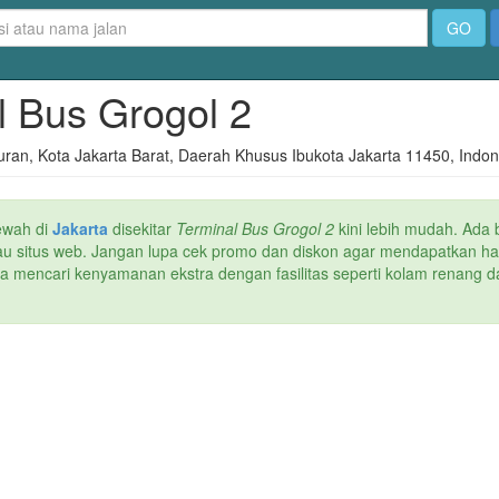
GO
al Bus Grogol 2
n, Kota Jakarta Barat, Daerah Khusus Ibukota Jakarta 11450, Indon
ewah di
Jakarta
disekitar
Terminal Bus Grogol 2
kini lebih mudah. Ada b
atau situs web. Jangan lupa cek promo dan diskon agar mendapatkan h
ika mencari kenyamanan ekstra dengan fasilitas seperti kolam renang da