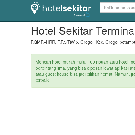
Hotel Sekitar Termin
RQMR+HRR, RT.5/RW.5, Grogol, Kec. Grogol petambura
Mencari hotel murah mulai 100 ribuan atau hotel m
berbintang lima, yang bisa dipesan lewat aplikasi 
atau guest house bisa jadi pilihan hemat. Namun, j
terbaik.