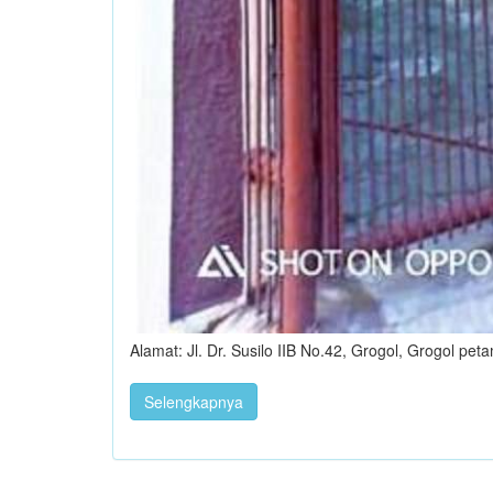
Alamat: Jl. Dr. Susilo IIB No.42, Grogol, Grogol pet
Selengkapnya