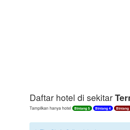
Daftar hotel di sekitar
Ter
Tampilkan hanya hotel
Bintang 5
Bintang 4
Bintang 