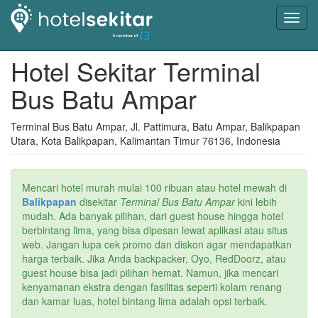
Toggl
navig
Hotel Sekitar Terminal
Bus Batu Ampar
Terminal Bus Batu Ampar, Jl. Pattimura, Batu Ampar, Balikpapan
Utara, Kota Balikpapan, Kalimantan Timur 76136, Indonesia
Mencari hotel murah mulai 100 ribuan atau hotel mewah di
Balikpapan
disekitar
Terminal Bus Batu Ampar
kini lebih
mudah. Ada banyak pilihan, dari guest house hingga hotel
berbintang lima, yang bisa dipesan lewat aplikasi atau situs
web. Jangan lupa cek promo dan diskon agar mendapatkan
harga terbaik. Jika Anda backpacker, Oyo, RedDoorz, atau
guest house bisa jadi pilihan hemat. Namun, jika mencari
kenyamanan ekstra dengan fasilitas seperti kolam renang
dan kamar luas, hotel bintang lima adalah opsi terbaik.