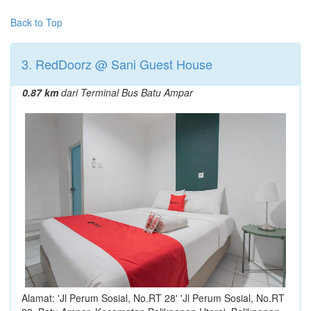
Back to Top
3. RedDoorz @ Sani Guest House
0.87 km
dari Terminal Bus Batu Ampar
Alamat: 'Jl Perum Sosial, No.RT 28' 'Jl Perum Sosial, No.RT