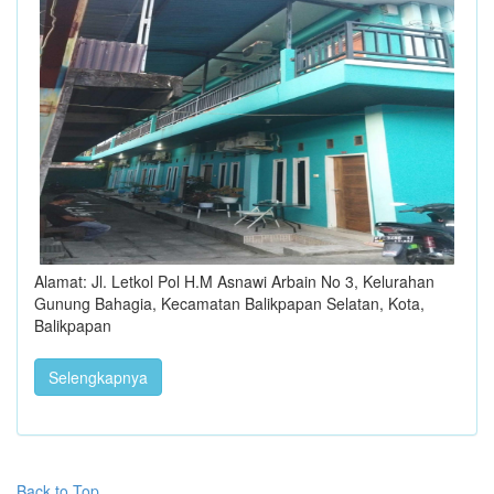
Alamat: Jl. Letkol Pol H.M Asnawi Arbain No 3, Kelurahan
Gunung Bahagia, Kecamatan Balikpapan Selatan, Kota,
Balikpapan
Selengkapnya
Back to Top