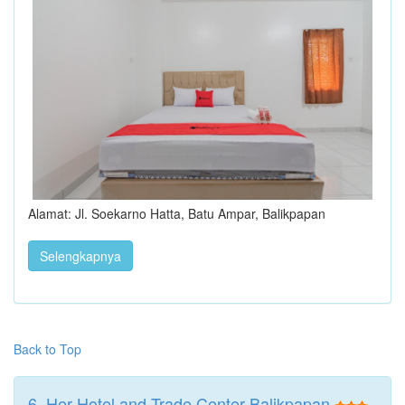
Alamat: Jl. Soekarno Hatta, Batu Ampar, Balikpapan
Selengkapnya
Back to Top
6. Her Hotel and Trade Center Balikpapan