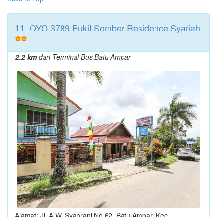
11. OYO 3789 Bukit Somber Residence Syariah
2.2 km
dari Terminal Bus Batu Ampar
Alamat: Jl. A.W. Syahrani No.62, Batu Ampar, Kec.