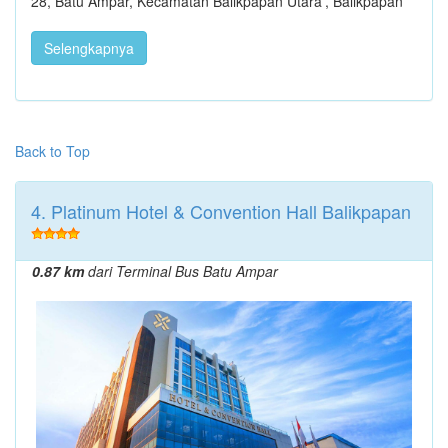
28, Batu Ampar, Kecamatan Balikpapan Utara', Balikpapan
Selengkapnya
Back to Top
4. Platinum Hotel & Convention Hall Balikpapan
0.87 km
dari Terminal Bus Batu Ampar