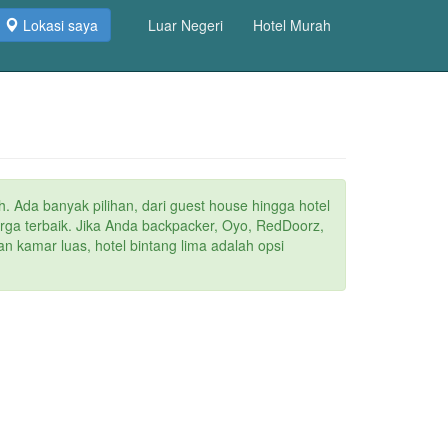
Lokasi saya
Luar Negeri
Hotel Murah
h. Ada banyak pilihan, dari guest house hingga hotel
arga terbaik. Jika Anda backpacker, Oyo, RedDoorz,
n kamar luas, hotel bintang lima adalah opsi