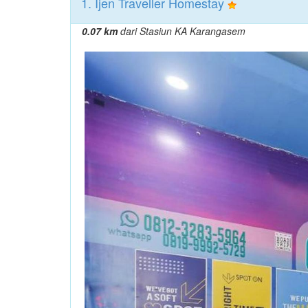
1. Ijen Traveller Homestay
0.07 km
dari Stasiun KA Karangasem