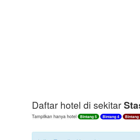
Daftar hotel di sekitar
Sta
Tampilkan hanya hotel
Bintang 5
Bintang 4
Bintang 