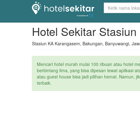
Hotel Sekitar Stasi
Stasiun KA Karangasem, Bakungan, Banyuwangi, Jawa
Mencari hotel murah mulai 100 ribuan atau hotel m
berbintang lima, yang bisa dipesan lewat aplikasi 
atau guest house bisa jadi pilihan hemat. Namun, j
terbaik.