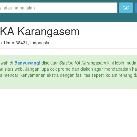
GO
un KA Karangasem
 Timur 68431, Indonesia
ewah di
Banyuwangi
disekitar
Stasiun KA Karangasem
kini lebih muda
atau situs web. Jangan lupa cek promo dan diskon agar mendapatkan h
ika mencari kenyamanan ekstra dengan fasilitas seperti kolam renang da