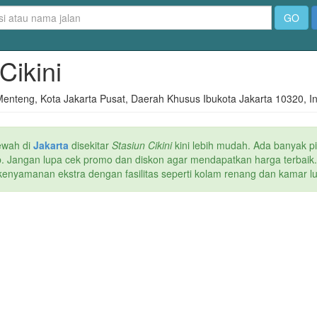
GO
 Cikini
 Menteng, Kota Jakarta Pusat, Daerah Khusus Ibukota Jakarta 10320, I
ewah di
Jakarta
disekitar
Stasiun Cikini
kini lebih mudah. Ada banyak pi
web. Jangan lupa cek promo dan diskon agar mendapatkan harga terbaik
kenyamanan ekstra dengan fasilitas seperti kolam renang dan kamar lua