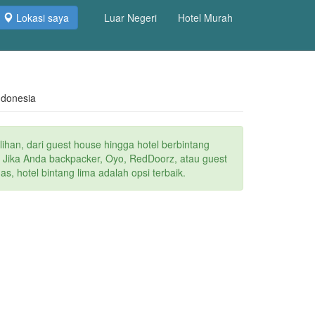
Lokasi saya
Luar Negeri
Hotel Murah
ndonesia
lihan, dari guest house hingga hotel berbintang
. Jika Anda backpacker, Oyo, RedDoorz, atau guest
s, hotel bintang lima adalah opsi terbaik.