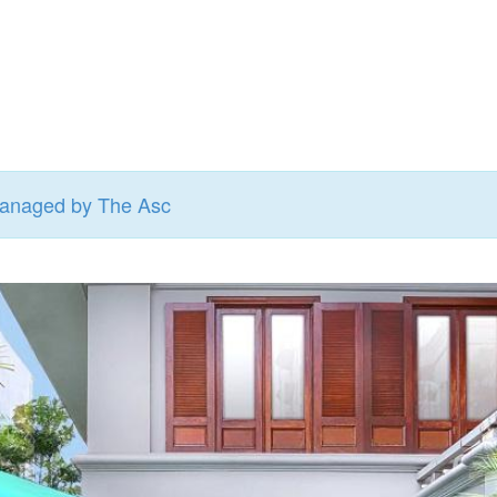
anaged by The Asc