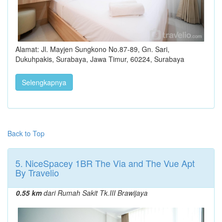
Alamat: Jl. Mayjen Sungkono No.87-89, Gn. Sari,
Dukuhpakis, Surabaya, Jawa Timur, 60224, Surabaya
Selengkapnya
Back to Top
5. NiceSpacey 1BR The Via and The Vue Apt
By Travelio
0.55 km
dari Rumah Sakit Tk.III Brawijaya