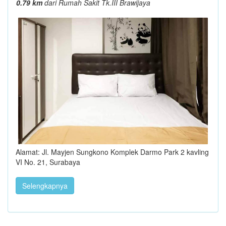
0.79 km
dari Rumah Sakit Tk.III Brawijaya
Alamat: Jl. Mayjen Sungkono Komplek Darmo Park 2 kavling
VI No. 21, Surabaya
Selengkapnya