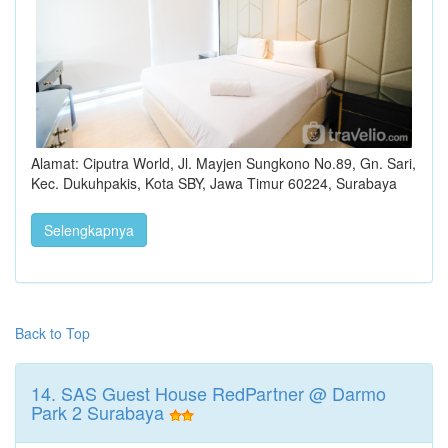
Alamat: Ciputra World, Jl. Mayjen Sungkono No.89, Gn. Sari,
Kec. Dukuhpakis, Kota SBY, Jawa Timur 60224, Surabaya
Selengkapnya
Back to Top
14. SAS Guest House RedPartner @ Darmo
Park 2 Surabaya