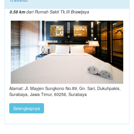
0.58 km
dari Rumah Sakit Tk.III Brawijaya
Alamat: Jl. Mayjen Sungkono No.89, Gn. Sari, Dukuhpakis,
Surabaya, Jawa Timur, 60256, Surabaya
Selengkapnya