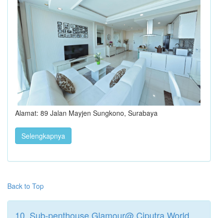
Alamat: 89 Jalan Mayjen Sungkono, Surabaya
Selengkapnya
Back to Top
10. Sub-penthouse Glamour@ Ciputra World