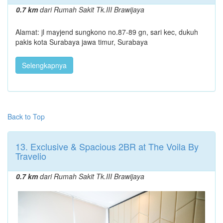
0.7 km
dari Rumah Sakit Tk.III Brawijaya
Alamat: jl mayjend sungkono no.87-89 gn, sari kec, dukuh
pakis kota Surabaya jawa timur, Surabaya
Selengkapnya
Back to Top
13. Exclusive & Spacious 2BR at The Voila By
Travelio
0.7 km
dari Rumah Sakit Tk.III Brawijaya