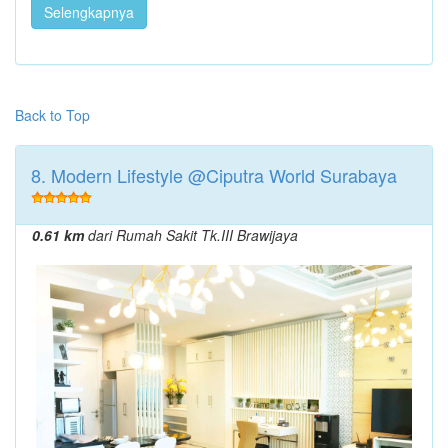
Selengkapnya
Back to Top
8. Modern Lifestyle @Ciputra World Surabaya
0.61 km
dari Rumah Sakit Tk.III Brawijaya