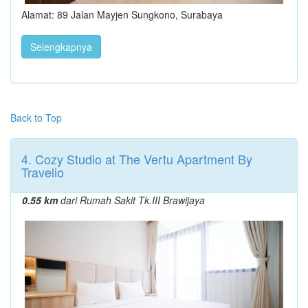
Alamat: 89 Jalan Mayjen Sungkono, Surabaya
Selengkapnya
Back to Top
4. Cozy Studio at The Vertu Apartment By
Travelio
0.55 km
dari Rumah Sakit Tk.III Brawijaya