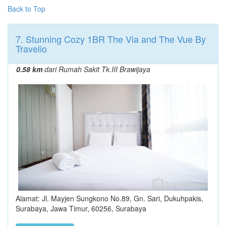
Back to Top
7. Stunning Cozy 1BR The Via and The Vue By
Travelio
0.58 km
dari Rumah Sakit Tk.III Brawijaya
Alamat: Jl. Mayjen Sungkono No.89, Gn. Sari, Dukuhpakis,
Surabaya, Jawa Timur, 60256, Surabaya