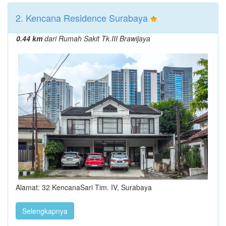
2. Kencana Residence Surabaya
0.44 km
dari Rumah Sakit Tk.III Brawijaya
Alamat: 32 KencanaSari Tim. IV, Surabaya
Selengkapnya