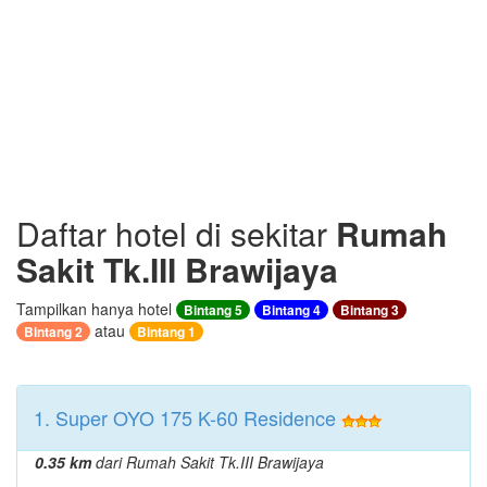
Daftar hotel di sekitar
Rumah
Sakit Tk.III Brawijaya
Tampilkan hanya hotel
Bintang 5
Bintang 4
Bintang 3
atau
Bintang 2
Bintang 1
1. Super OYO 175 K-60 Residence
0.35 km
dari Rumah Sakit Tk.III Brawijaya