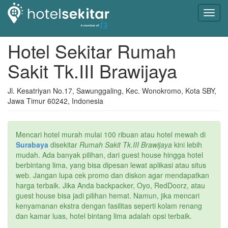
Toggl
navig
Hotel Sekitar Rumah
Sakit Tk.III Brawijaya
Jl. Kesatriyan No.17, Sawunggaling, Kec. Wonokromo, Kota SBY,
Jawa Timur 60242, Indonesia
Mencari hotel murah mulai 100 ribuan atau hotel mewah di
Surabaya
disekitar
Rumah Sakit Tk.III Brawijaya
kini lebih
mudah. Ada banyak pilihan, dari guest house hingga hotel
berbintang lima, yang bisa dipesan lewat aplikasi atau situs
web. Jangan lupa cek promo dan diskon agar mendapatkan
harga terbaik. Jika Anda backpacker, Oyo, RedDoorz, atau
guest house bisa jadi pilihan hemat. Namun, jika mencari
kenyamanan ekstra dengan fasilitas seperti kolam renang
dan kamar luas, hotel bintang lima adalah opsi terbaik.