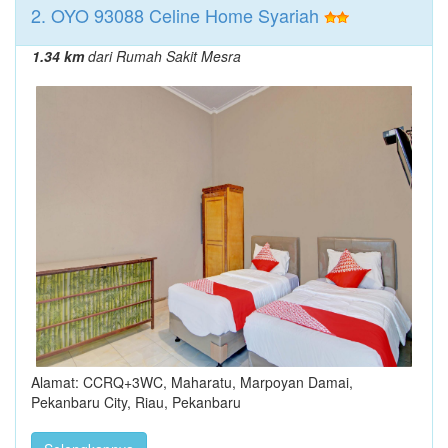
2. OYO 93088 Celine Home Syariah
1.34 km
dari Rumah Sakit Mesra
Alamat: CCRQ+3WC, Maharatu, Marpoyan Damai,
Pekanbaru City, Riau, Pekanbaru