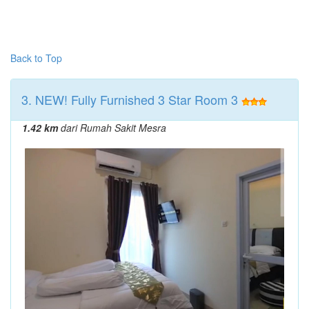
Back to Top
3. NEW! Fully Furnished 3 Star Room 3
1.42 km
dari Rumah Sakit Mesra