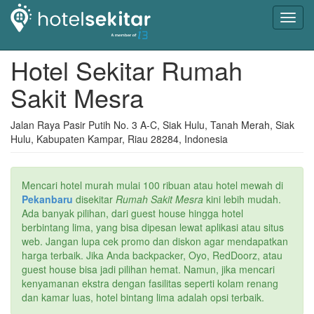
Toggl
navig
Hotel Sekitar Rumah
Sakit Mesra
Jalan Raya Pasir Putih No. 3 A-C, Siak Hulu, Tanah Merah, Siak
Hulu, Kabupaten Kampar, Riau 28284, Indonesia
Mencari hotel murah mulai 100 ribuan atau hotel mewah di
Pekanbaru
disekitar
Rumah Sakit Mesra
kini lebih mudah.
Ada banyak pilihan, dari guest house hingga hotel
berbintang lima, yang bisa dipesan lewat aplikasi atau situs
web. Jangan lupa cek promo dan diskon agar mendapatkan
harga terbaik. Jika Anda backpacker, Oyo, RedDoorz, atau
guest house bisa jadi pilihan hemat. Namun, jika mencari
kenyamanan ekstra dengan fasilitas seperti kolam renang
dan kamar luas, hotel bintang lima adalah opsi terbaik.