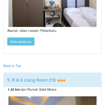
Alamat: Jalan Lestari, Pekanbaru
Selengkapnya
Back to Top
5. R & S Living Room 216
1.42 km
dari Rumah Sakit Mesra