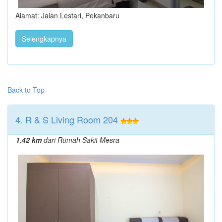
Alamat: Jalan Lestari, Pekanbaru
Selengkapnya
Back to Top
4. R & S Living Room 204
1.42 km
dari Rumah Sakit Mesra