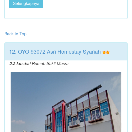
Selengkapnya
Back to Top
12. OYO 93072 Asri Homestay Syariah
2.2 km
dari Rumah Sakit Mesra