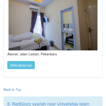
Alamat: Jalan Lestari, Pekanbaru
Selengkapnya
Back to Top
6. RedDoorz syariah near Universitas Islam