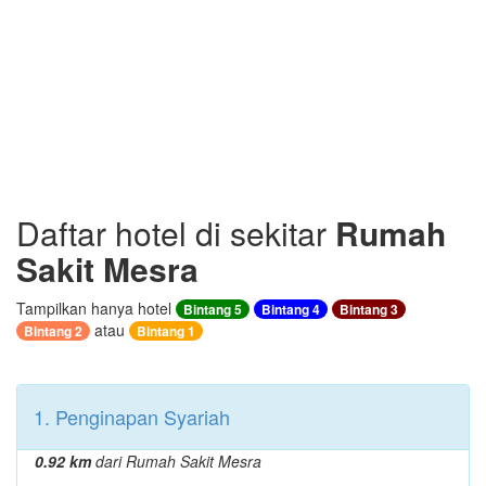
Daftar hotel di sekitar
Rumah
Sakit Mesra
Tampilkan hanya hotel
Bintang 5
Bintang 4
Bintang 3
atau
Bintang 2
Bintang 1
1. Penginapan Syariah
0.92 km
dari Rumah Sakit Mesra