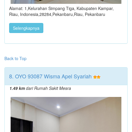
Alamat: 1,Kelurahan Simpang Tiga, Kabupaten Kampar,
Riau, Indonesia,28284,Pekanbaru,Riau, Pekanbaru
Selengkapnya
Back to Top
8. OYO 93087 Wisma Apel Syariah
1.49 km
dari Rumah Sakit Mesra