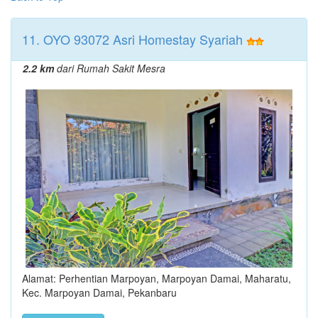
11. OYO 93072 Asri Homestay Syariah
2.2 km
dari Rumah Sakit Mesra
Alamat: Perhentian Marpoyan, Marpoyan Damai, Maharatu,
Kec. Marpoyan Damai, Pekanbaru