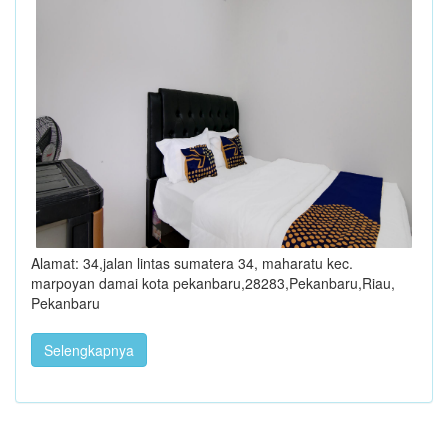
Alamat: 34,jalan lintas sumatera 34, maharatu kec.
marpoyan damai kota pekanbaru,28283,Pekanbaru,Riau,
Pekanbaru
Selengkapnya