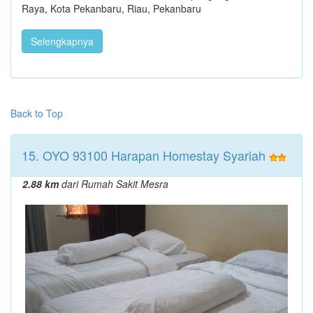
Raya, Kota Pekanbaru, Riau, Pekanbaru
Selengkapnya
Back to Top
15. OYO 93100 Harapan Homestay Syariah
2.88 km
dari Rumah Sakit Mesra