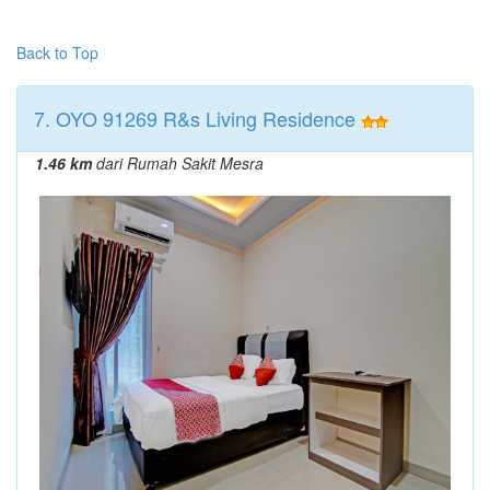
Back to Top
7. OYO 91269 R&s Living Residence
1.46 km
dari Rumah Sakit Mesra