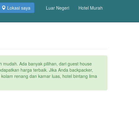
Lokasi saya
Luar Negeri
Hotel Murah
n
ih mudah. Ada banyak pilihan, dari guest house
ndapatkan harga terbaik. Jika Anda backpacker,
 kolam renang dan kamar luas, hotel bintang lima