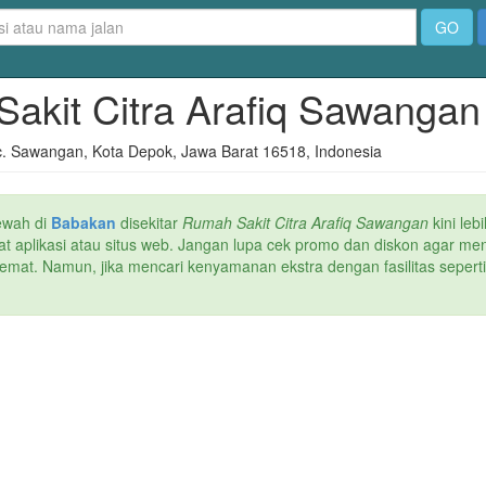
GO
Sakit Citra Arafiq Sawanga
. Sawangan, Kota Depok, Jawa Barat 16518, Indonesia
ewah di
Babakan
disekitar
Rumah Sakit Citra Arafiq Sawangan
kini leb
wat aplikasi atau situs web. Jangan lupa cek promo dan diskon agar me
hemat. Namun, jika mencari kenyamanan ekstra dengan fasilitas seperti