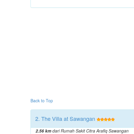
Back to Top
2. The Villa at Sawangan
2.56 km
dari Rumah Sakit Citra Arafiq Sawangan