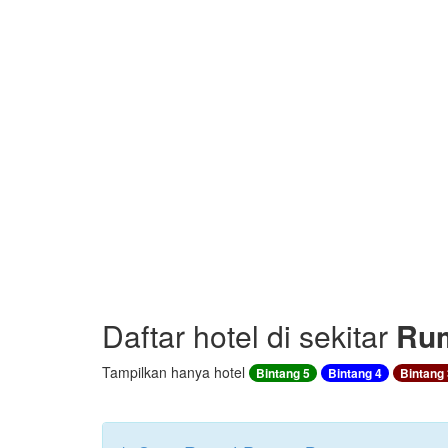
Daftar hotel di sekitar
Rum
Tampilkan hanya hotel
Bintang 5
Bintang 4
Bintang 