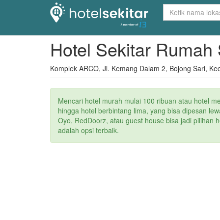
Hotel Sekitar Rumah 
Komplek ARCO, Jl. Kemang Dalam 2, Bojong Sari, Kec
Mencari hotel murah mulai 100 ribuan atau hotel m
hingga hotel berbintang lima, yang bisa dipesan le
Oyo, RedDoorz, atau guest house bisa jadi pilihan 
adalah opsi terbaik.