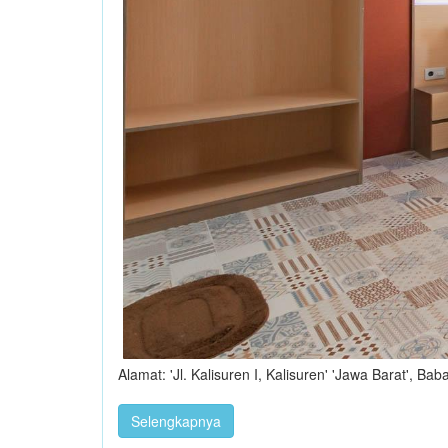
Alamat: 'Jl. Kalisuren I, Kalisuren' 'Jawa Barat', Ba
Selengkapnya