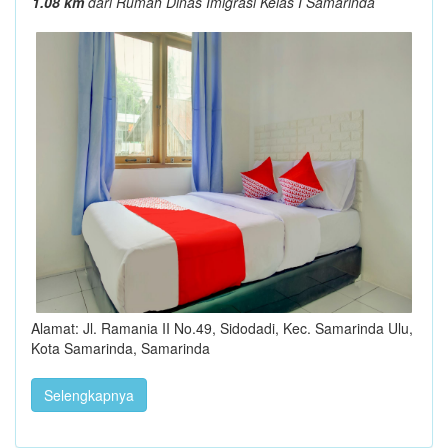
1.08 km
dari Rumah Dinas Imigrasi Kelas I Samarinda
Alamat: Jl. Ramania II No.49, Sidodadi, Kec. Samarinda Ulu,
Kota Samarinda, Samarinda
Selengkapnya