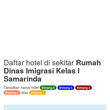
Daftar hotel di sekitar
Rumah
Dinas Imigrasi Kelas I
Samarinda
Tampilkan hanya hotel
Bintang 5
Bintang 4
Bintang 3
atau
Bintang 2
Bintang 1