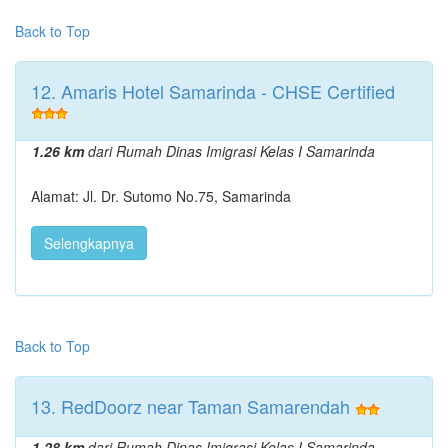
Back to Top
12. Amaris Hotel Samarinda - CHSE Certified
1.26 km
dari Rumah Dinas Imigrasi Kelas I Samarinda
Alamat: Jl. Dr. Sutomo No.75, Samarinda
Selengkapnya
Back to Top
13. RedDoorz near Taman Samarendah
1.28 km
dari Rumah Dinas Imigrasi Kelas I Samarinda