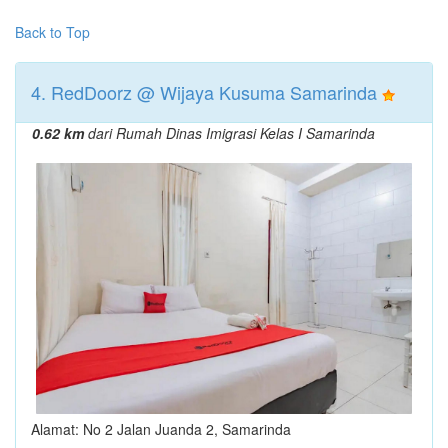
Back to Top
4. RedDoorz @ Wijaya Kusuma Samarinda
0.62 km
dari Rumah Dinas Imigrasi Kelas I Samarinda
Alamat: No 2 Jalan Juanda 2, Samarinda