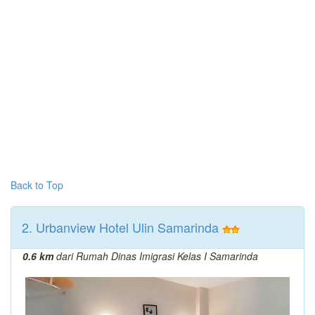
Back to Top
2. Urbanview Hotel Ulin Samarinda
0.6 km
dari Rumah Dinas Imigrasi Kelas I Samarinda