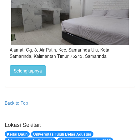
Alamat: Gg. 8, Air Putih, Kec. Samarinda Ulu, Kota
Samarinda, Kalimantan Timur 75243, Samarinda
Selengkapnya
Back to Top
Lokasi Sekitar:
Kedai Daun
Universitas Tujuh Belas Agustus