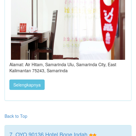
Alamat: Air Hitam, Samarinda Ulu, Samarinda City, East
Kalimantan 75243, Samarinda
Selengkapnya
Back to Top
7. OYO 90136 Hotel Bone Indah