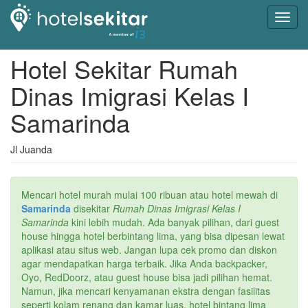
Toggl
navig
Hotel Sekitar Rumah
Dinas Imigrasi Kelas I
Samarinda
Jl Juanda
Mencari hotel murah mulai 100 ribuan atau hotel mewah di
Samarinda
disekitar
Rumah Dinas Imigrasi Kelas I
Samarinda
kini lebih mudah. Ada banyak pilihan, dari guest
house hingga hotel berbintang lima, yang bisa dipesan lewat
aplikasi atau situs web. Jangan lupa cek promo dan diskon
agar mendapatkan harga terbaik. Jika Anda backpacker,
Oyo, RedDoorz, atau guest house bisa jadi pilihan hemat.
Namun, jika mencari kenyamanan ekstra dengan fasilitas
seperti kolam renang dan kamar luas, hotel bintang lima