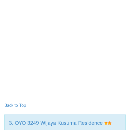
Back to Top
3. OYO 3249 Wijaya Kusuma Residence