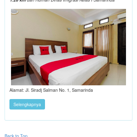
Alamat: Jl. Siradj Salman No. 1, Samarinda
Selengkapnya
Back to Top