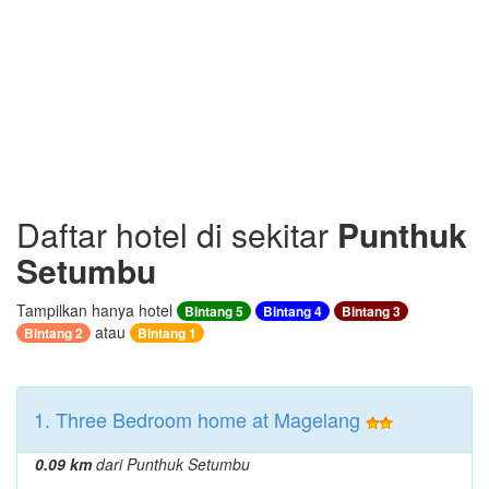
Daftar hotel di sekitar
Punthuk
Setumbu
Tampilkan hanya hotel
Bintang 5
Bintang 4
Bintang 3
atau
Bintang 2
Bintang 1
1. Three Bedroom home at Magelang
0.09 km
dari Punthuk Setumbu