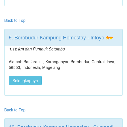
Back to Top
9. Borobudur Kampung Homestay - Intoyo
1.12 km
dari Punthuk Setumbu
Alamat: Banjaran 1, Karanganyar, Borobudur, Central Java,
56553, Indonesia, Magelang
Selengkapnya
Back to Top
10. Borobudur Kampung Homestay - Sumaedi