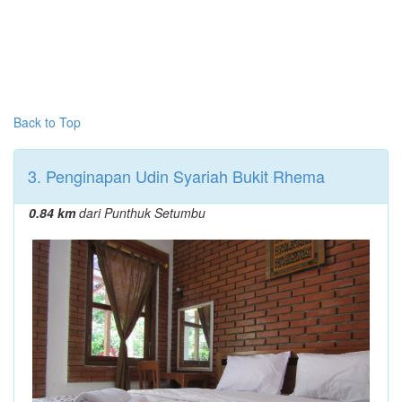
Back to Top
3. Penginapan Udin Syariah Bukit Rhema
0.84 km
dari Punthuk Setumbu