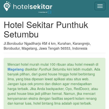
Toggl
navig
Hotel Sekitar Punthuk
Setumbu
Jl.Borobudur Ngadiharjo KM 4 km, Kurahan, Karangrejo,
Borobudur, Magelang, Jawa Tengah 56553, Indonesia
Mencari hotel murah mulai 100 ribuan atau hotel mewah di
Magelang
disekitar
Punthuk Setumbu
kini lebih mudah. Ada
banyak pilihan, dari guest house hingga hotel berbintang
lima, yang bisa dipesan lewat aplikasi atau situs web.
Jangan lupa cek promo dan diskon agar mendapatkan
harga terbaik. Jika Anda backpacker, Oyo, RedDoorz, atau
guest house bisa jadi pilihan hemat. Namun, jika mencari
kenyamanan ekstra dengan fasilitas seperti kolam renang
dan kamar luas, hotel bintang lima adalah opsi terbaik.