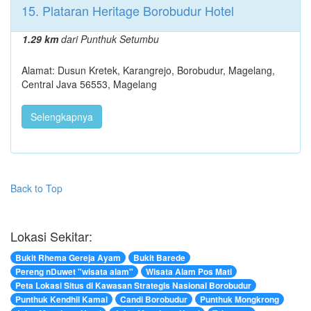
15. Plataran Heritage Borobudur Hotel
1.29 km
dari Punthuk Setumbu
Alamat: Dusun Kretek, Karangrejo, Borobudur, Magelang,
Central Java 56553, Magelang
Selengkapnya
Back to Top
Lokasi Sekitar:
Bukit Rhema Gereja Ayam
Bukit Barede
Pereng nDuwet "wisata alam"
Wisata Alam Pos Mati
Peta Lokasi Situs di Kawasan Strategis Nasional Borobudur
Punthuk Kendhil Kamal
Candi Borobudur
Punthuk Mongkrong