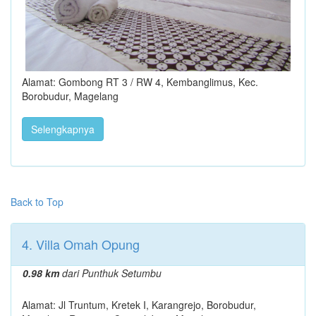
Alamat: Gombong RT 3 / RW 4, Kembanglimus, Kec.
Borobudur, Magelang
Selengkapnya
Back to Top
4. Villa Omah Opung
0.98 km
dari Punthuk Setumbu
Alamat: Jl Truntum, Kretek I, Karangrejo, Borobudur,